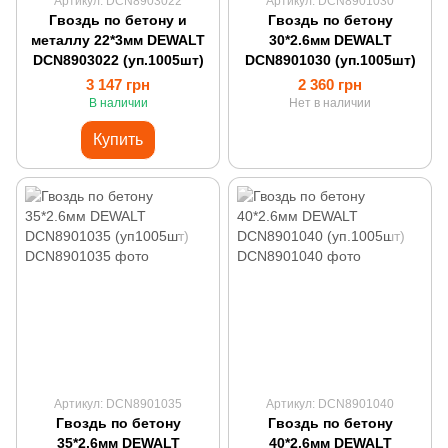
Артикул: DCN8903022
Артикул: DCN8901030
Гвоздь по бетону и
Гвоздь по бетону
металлу 22*3мм DEWALT
30*2.6мм DEWALT
DCN8903022 (уп.1005шт)
DCN8901030 (уп.1005шт)
3 147 грн
2 360 грн
В наличии
Нет в наличии
Купить
Артикул: DCN8901035
Артикул: DCN8901040
Гвоздь по бетону
Гвоздь по бетону
35*2.6мм DEWALT
40*2.6мм DEWALT