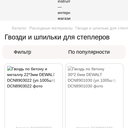
Каталог
Расходные материалы
Гвозди и шпильки для степ
Гвозди и шпильки для степлеров
Фильтр
По популярности