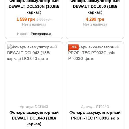
Фонарь акамуляторный
Фонарь акамуляторный
DEWALT DCL510N (10.8В/
DEWALT DCL050 (18В/
каркас)
каркас)
1 599 грн
4 299 грн
2 599 грн
Нет в наличии
Нет в наличии
Иконки
Распродажа
−9%
Артикул: DCL043
Артикул: PT003G
Фонарь акамуляторный
Фонарь аккумуляторный
DEWALT DCL043 (18В/
PROFI-TEC PT003G solo
каркас)