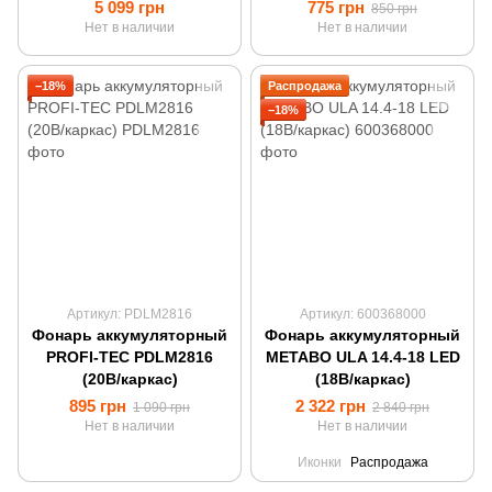
5 099 грн
775 грн
850 грн
Нет в наличии
Нет в наличии
−18%
Распродажа
−18%
Артикул: PDLM2816
Артикул: 600368000
Фонарь аккумуляторный
Фонарь аккумуляторный
PROFI-TEC PDLM2816
METABO ULA 14.4-18 LED
(20В/каркас)
(18В/каркас)
895 грн
2 322 грн
1 090 грн
2 840 грн
Нет в наличии
Нет в наличии
Иконки
Распродажа