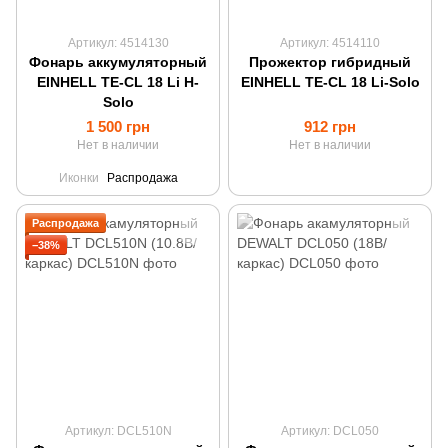
Артикул: 4514130
Артикул: 4514110
Фонарь аккумуляторный
Прожектор гибридный
EINHELL TE-CL 18 Li H-
EINHELL TE-CL 18 Li-Solo
Solo
1 500 грн
912 грн
Нет в наличии
Нет в наличии
Иконки
Распродажа
Распродажа
−38%
Артикул: DCL510N
Артикул: DCL050