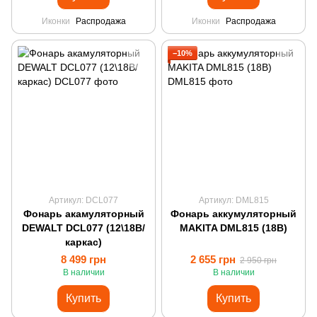
Иконки
Распродажа
Иконки
Распродажа
−10%
Артикул: DCL077
Артикул: DML815
Фонарь акамуляторный
Фонарь аккумуляторный
DEWALT DCL077 (12\18В/
MAKITA DML815 (18В)
каркас)
8 499 грн
2 655 грн
2 950 грн
В наличии
В наличии
Купить
Купить