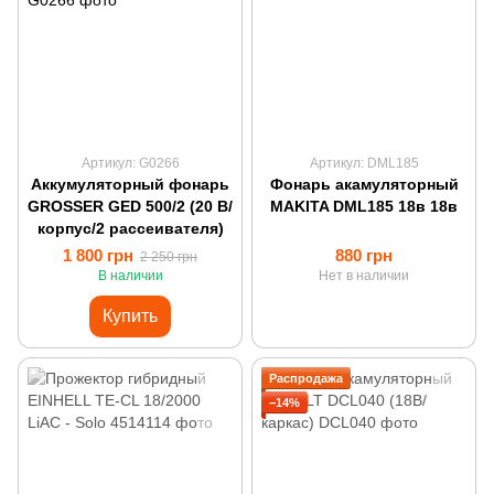
Артикул: G0266
Артикул: DML185
Аккумуляторный фонарь
Фонарь акамуляторный
GROSSER GED 500/2 (20 В/
MAKITA DML185 18в 18в
корпус/2 рассеивателя)
1 800 грн
880 грн
2 250 грн
В наличии
Нет в наличии
Купить
Распродажа
−14%