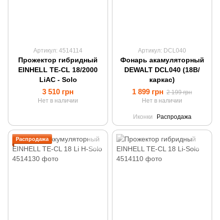
Артикул: 4514114
Артикул: DCL040
Прожектор гибридный
Фонарь акамуляторный
EINHELL TE-CL 18/2000
DEWALT DCL040 (18В/
LiAC - Solo
каркас)
3 510 грн
1 899 грн
2 199 грн
Нет в наличии
Нет в наличии
Иконки
Распродажа
Распродажа