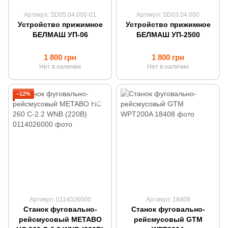
Артикул: SD05.04.000-01
Артикул: SD03.04.000
Устройство прижимное
Устройство прижимное
БЕЛМАШ УП-06
БЕЛМАШ УП-2500
1 800 грн
1 800 грн
Нет в наличии
Нет в наличии
−12%
Артикул: 0114026000
Артикул: 18408
Станок фуговально-
Станок фуговально-
рейсмусовый METABO
рейсмусовый GTM