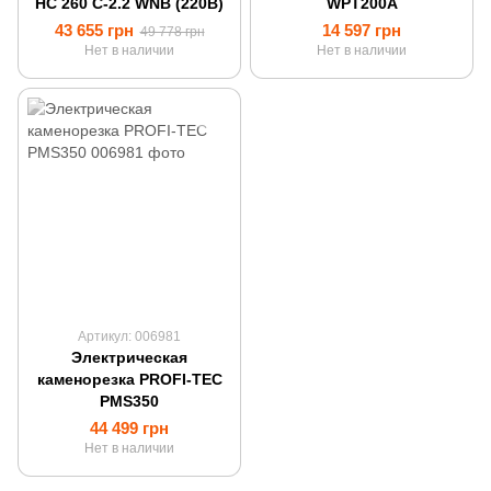
HC 260 C-2.2 WNB (220В)
WPT200A
43 655 грн
14 597 грн
49 778 грн
Нет в наличии
Нет в наличии
Артикул: 006981
Электрическая
каменорезка PROFI-TEC
PMS350
44 499 грн
Нет в наличии