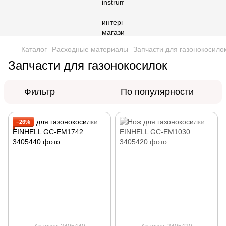
Каталог
Расходные материалы
Запчасти для газонокосило
Запчасти для газонокосилок
Фильтр
По популярности
−26%