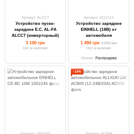
Артикул: ALCC7
Артикул: 4512113
Устройство пуско-
Устройство зарядное
зарядное E.C. AL-FA
EINHELL (18В) от
ALCC7 (инверторный)
автомобиля
3 100 грн
1 494 грн
1 992 грн
Нет в наличии
Нет в наличии
Иконки
Распродажа
−14%
Артикул: 1002245
Артикул: AC809