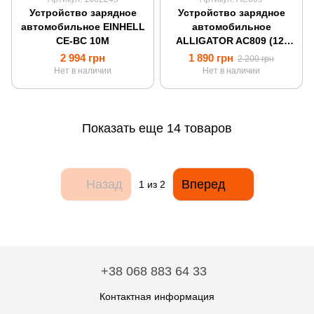
Устройство зарядное
Устройство зарядное
автомобильное EINHELL
автомобильное
CE-BC 10M
ALLIGATOR AC809 (12-
24В/20А)
2 994 грн
1 890 грн
2 200 грн
Нет в наличии
Нет в наличии
Показать еще 14 товаров
Назад
Вперед
1
из 2
+38 068 883 64 33
Контактная информация