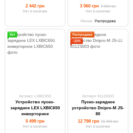
(повербанк)
2 442 грн
3 060 грн
3 960 грн
Нет в наличии
Нет в наличии
Иконки
Распродажа
Хит
Распродажа
−22%
Артикул: LXBIC650
Артикул: 81123003
Устройство пуско-
Пуско-зарядное
зарядное LEX LXBIC650
устройство Dnipro-M JS-
инверторное
80
5 499 грн
12 798 грн
16 368 грн
Нет в наличии
Нет в наличии