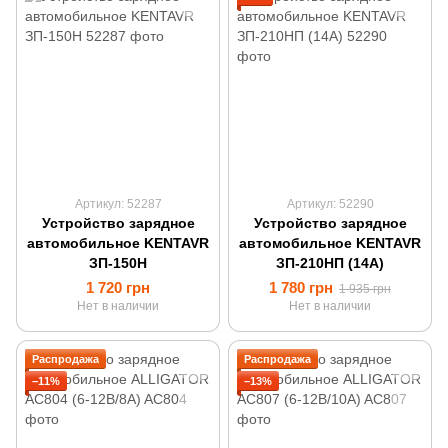
Артикул: 52287
Артикул: 52290
Устройство зарядное
Устройство зарядное
автомобильное KENTAVR
автомобильное KENTAVR
ЗП-150Н
ЗП-210НП (14А)
1 720 грн
1 780 грн
1 935 грн
Нет в наличии
Нет в наличии
Распродажа
Распродажа
−11%
−13%