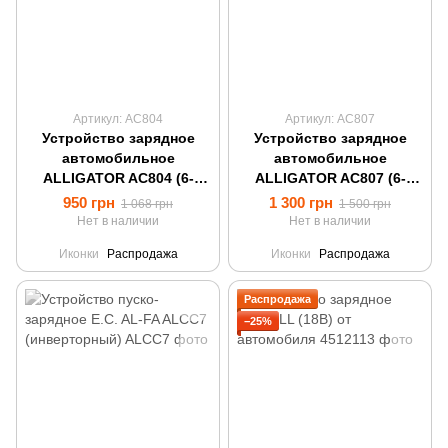
Артикул: AC804
Артикул: AC807
Устройство зарядное
Устройство зарядное
автомобильное
автомобильное
ALLIGATOR AC804 (6-
ALLIGATOR AC807 (6-
12В/8А)
12В/10А)
950 грн
1 300 грн
1 068 грн
1 500 грн
Нет в наличии
Нет в наличии
Иконки
Распродажа
Иконки
Распродажа
Распродажа
−25%