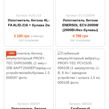
Артикул: ALID-216
Артикул: ECV-2000W
Уплотнитель бетона AL-
Уплотнитель бетона
FA ALID-216 + булава 2м
ENERSOL ECV-2000W
(2000Вт/без булавы)
2 100 грн
4 799 грн
2 400 грн
Нет в наличии
Нет в наличии
−34%
Артикул: 006597
Артикул: 008108
Уплотнитель бетона
Глубинный