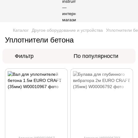
Каталог
Другое оборудование и устройства
Уплотнители б
Уплотнители бетона
Фильтр
По популярности