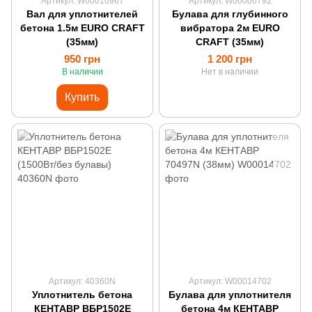
Артикул: W00010967
Артикул: W00006792
Вал для уплотнителей
Булава для глубинного
бетона 1.5м EURO CRAFT
вибратора 2м EURO
(35мм)
CRAFT (35мм)
950 грн
1 200 грн
В наличии
Нет в наличии
Купить
Артикул: 40360N
Артикул: W00014702
Уплотнитель бетона
Булава для уплотнителя
КЕНТАВР ВБР1502Е
бетона 4м КЕНТАВР