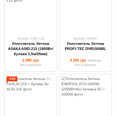
Артикул: ASID-215
Артикул: 006597
Уплотнитель бетона
Уплотнитель бетона
ASAKA ASID-215 (1800Вт/
PROFI-TEC DVR1500BL
булава 1,5м/35мм)
2 090 грн
4 200 грн
5 420 грн
Нет в наличии
Нет в наличии
−13%