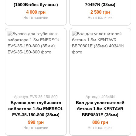
(1500Вт/без булавы)
70497N (38мм)
4 000 грн
2 500 грн
Нет в наличии
Нет в наличии
Артикул: EVS-35-150-800
Артикул: 40348N
Булава для глубинного
Вал для уплотнителей
вибратора 1.5м ENERSOL
бетона 1.5м KENTAVR
EVS-35-150-800 (35мм)
ВБР0801Е (35мм)
999 грн
806 грн
Нет в наличии
Нет в наличии