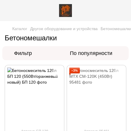
Каталог
Другое оборудование и устройства
Бетономешалк
Бетономешалки
Фильтр
По популярности
−3%