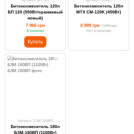
Артикул: БП 120
Артикул: 95481
Бетоносмеситель 120л
Бетоносмеситель 120л
БП 120 (550Вт/оранжевый
MTX CM-120K (450Вт)
новый)
7 960 грн
6 899 грн
7 099 грн
В наличии
Нет в наличии
Купить
Артикул: БЗМ-180ВП
Бетоносмеситель 180л
БЗМ-180ВП (1100Вт)