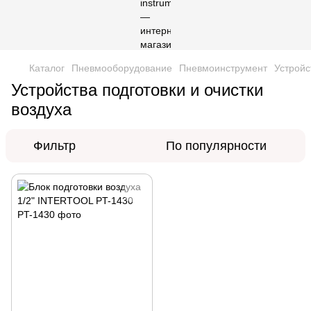
Каталог
Пневмооборудование
Пневмоинструмент
Устройс
Устройства подготовки и очистки
воздуха
Фильтр
По популярности