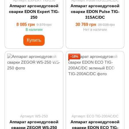
Артикул: EXPERT TIG-250
Артикул: PulseTIG-315AC/DC
Аппарат аргонодуговой
Аппарат аргонодуговой
сварки EDON Expert TIG-
сварки EDON Pulse TIG-
250
315AC/DC
8 085 грн
30 769 грн
9 379 грн
36 036 грн
В наличии
Нет в наличии
Купить
−18%
Артикул: WS-250
Артикул: ECO TIG-200AC/DC
Аппарат аргонодуговой
Аппарат аргонодуговой
сварки ZEGOR WS-250
сварки EDON ECO TIG-