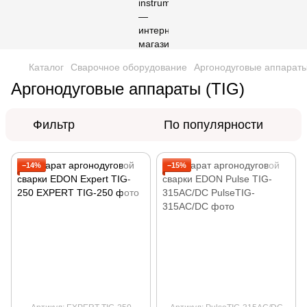
Каталог
Сварочное оборудование
Аргонодуговые аппараты
Аргонодуговые аппараты (TIG)
Фильтр
По популярности
−14%
−15%