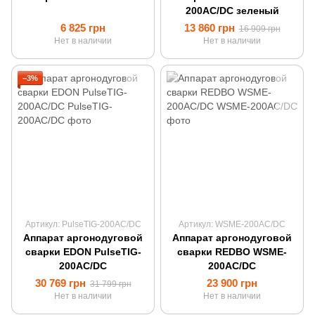
200AC/DC зеленый
6 825 грн
13 860 грн
16 909 грн
Нет в наличии
Нет в наличии
−3%
Артикул: PulseTIG-200AC/DC
Артикул: WSME-200AC/DC
Аппарат аргонодуговой
Аппарат аргонодуговой
сварки EDON PulseTIG-
сварки REDBO WSME-
200AC/DC
200AC/DC
30 769 грн
23 900 грн
31 799 грн
Нет в наличии
Нет в наличии