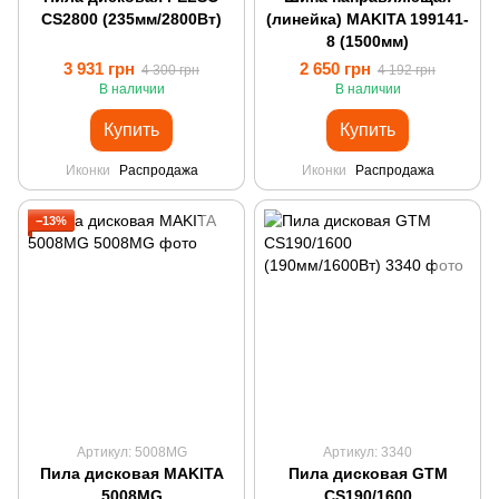
CS2800 (235мм/2800Вт)
(линейка) MAKITA 199141-
8 (1500мм)
3 931 грн
2 650 грн
4 300 грн
4 192 грн
В наличии
В наличии
Купить
Купить
Иконки
Распродажа
Иконки
Распродажа
−13%
Артикул: 5008MG
Артикул: 3340
Пила дисковая MAKITA
Пила дисковая GTM
5008MG
CS190/1600