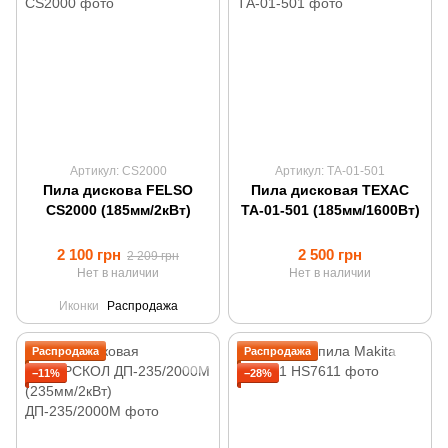
Артикул: CS2000
Артикул: ТА-01-501
Пила дискова FELSO
Пила дисковая ТЕХАС
CS2000 (185мм/2кВт)
ТА-01-501 (185мм/1600Вт)
2 100 грн
2 500 грн
2 209 грн
Нет в наличии
Нет в наличии
Иконки
Распродажа
Распродажа
Распродажа
−11%
−28%