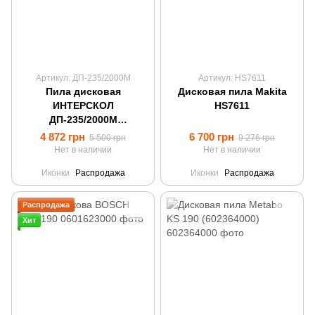
Артикул: ДП-235/2000М
Артикул: HS7611
Пила дисковая
Дисковая пила Makita
ИНТЕРСКОЛ
HS7611
ДП-235/2000М
(235мм/2кВт)
4 872 грн
6 700 грн
5 500 грн
9 276 грн
Нет в наличии
Нет в наличии
Иконки
Распродажа
Иконки
Распродажа
Распродажа
Хит