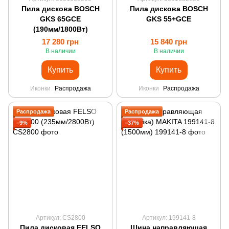
Пила дискова BOSCH
Пила дискова BOSCH
GKS 65GCE
GKS 55+GCE
(190мм/1800Вт)
17 280 грн
15 840 грн
В наличии
В наличии
Купить
Купить
Иконки
Распродажа
Иконки
Распродажа
Распродажа
Распродажа
−9%
−37%
Артикул: CS2800
Артикул: 199141-8
Пила дисковая FELSO
Шина направляющая