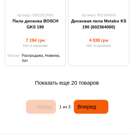
Артикул: 0601623000
Артикул: 602364000
Пила дискова BOSCH
Дисковая пила Metabo KS
GKS 190
190 (602364000)
7 194 грн
4 830 грн
Нет в наличии
Нет в наличии
Иконки
Распродажа, Новинка,
Хит
Показать еще 20 товаров
Назад
Вперед
1
из 3