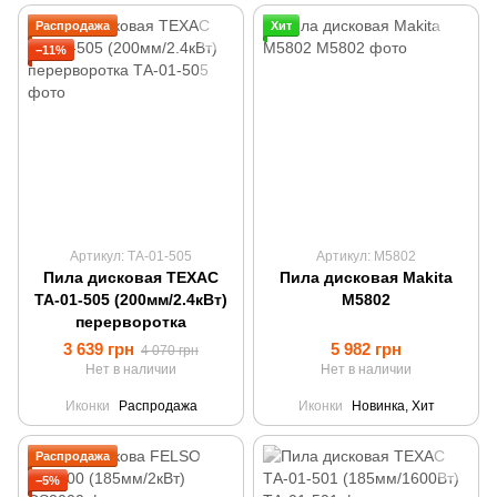
Распродажа
Хит
−11%
Артикул: ТА-01-505
Артикул: M5802
Пила дисковая ТЕХАС
Пила дисковая Makita
ТА-01-505 (200мм/2.4кВт)
M5802
перерворотка
3 639 грн
5 982 грн
4 070 грн
Нет в наличии
Нет в наличии
Иконки
Распродажа
Иконки
Новинка, Хит
Распродажа
−5%