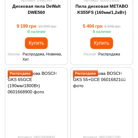
Артикул: DWE560
Артикул: 600955000
Дисковая пила DeWalt
Пила дисковая METABO
DWE560
KS55FS (160мм/1,2кВт)
9 199 грн
5 404 грн
10 999 грн
6 698 грн
В наличии
В наличии
Купить
Купить
Иконки
Распродажа, Новинка,
Иконки
Распродажа
Хит
Распродажа
Распродажа
Артикул: 0601668900
Артикул: 0601682100