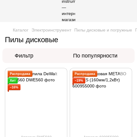
Каталог
Электроинструмент
Пилы дисковые и погружные
Пилы дисковые
Фильтр
По популярности
Распродажа
Распродажа
Хит
−19%
−16%