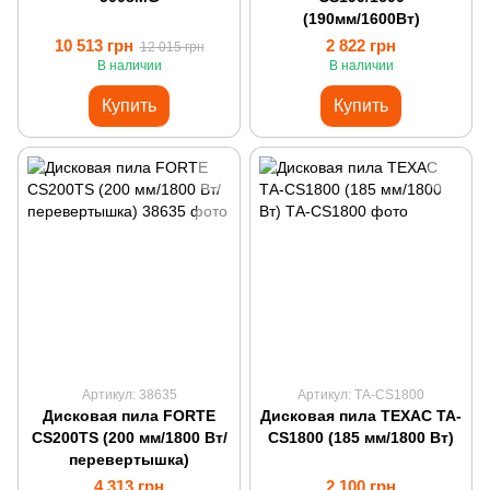
(190мм/1600Вт)
10 513 грн
2 822 грн
12 015 грн
В наличии
В наличии
Купить
Купить
Артикул: 38635
Артикул: ТА-CS1800
Дисковая пила FORTE
Дисковая пила ТЕХАС ТА-
CS200TS (200 мм/1800 Вт/
CS1800 (185 мм/1800 Вт)
перевертышка)
4 313 грн
2 100 грн