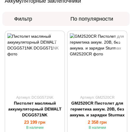
Аккумуляторные заклепочники
Фильтр
По популярности
Артикул: DCGG571NK
Артикул: GM2520CR
Пистолет масляный
GM2520CR Пистолет для
аккумуляторный DEWALT
герметика аккум. 20В, без
DCGG571NK
аккума. и зарядки Sturmax
23 199 грн
2 358 грн
В наличии
В наличии