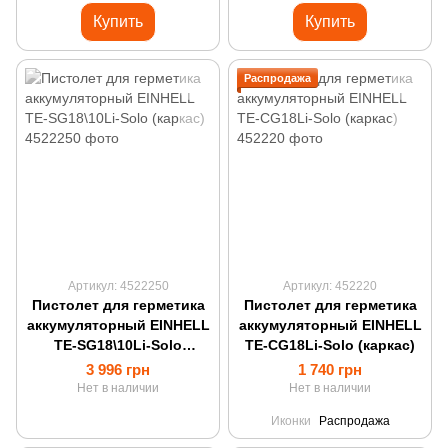
Купить
Купить
Распродажа
Артикул: 4522250
Артикул: 452220
Пистолет для герметика
Пистолет для герметика
аккумуляторный EINHELL
аккумуляторный EINHELL
TE-SG18\10Li-Solo
TE-CG18Li-Solo (каркас)
(каркас)
3 996 грн
1 740 грн
Нет в наличии
Нет в наличии
Иконки
Распродажа