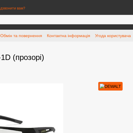
дзвонити вам?
Обмін та повернення
Контактна інформація
Угода користувача
1D (прозорі)