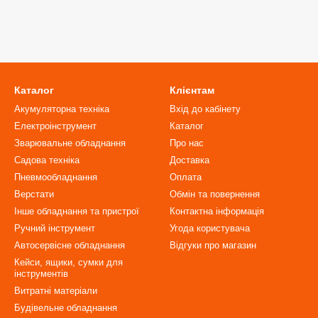
Каталог
Клієнтам
Акумуляторна техніка
Вхід до кабінету
Електроінструмент
Каталог
Зварювальне обладнання
Про нас
Садова техніка
Доставка
Пневмообладнання
Оплата
Верстати
Обмін та повернення
Інше обладнання та пристрої
Контактна інформація
Ручний інструмент
Угода користувача
Автосервісне обладнання
Відгуки про магазин
Кейси, ящики, сумки для
інструментів
Витратні матеріали
Будівельне обладнання