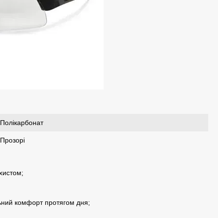
Полікарбонат
Прозорі
хистом;
ьний комфорт протягом дня;