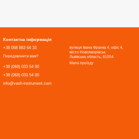
Контактна інформація
+38 068 883 64 33
вулиця Івана Франка 4, офіс 4,
місто Новояворівськ,
Передзвонити вам?
Львівська область, 81054​​​​​​​
Мапа проїзду
+38 (068) 033 54 00
+38 (068) 033 54 00
info@vash-instrument.com