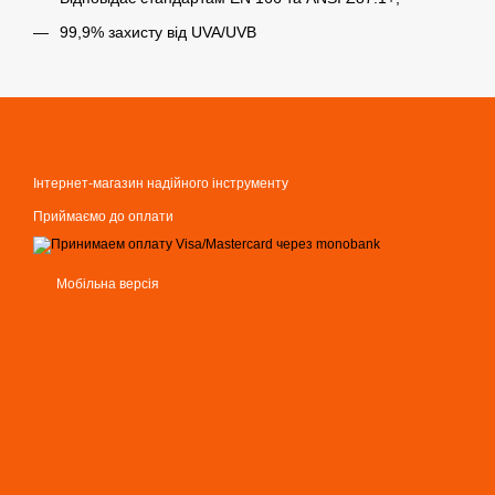
99,9% захисту від UVA/UVB
Інтернет-магазин надійного інструменту
Приймаємо до оплати
Мобільна версія