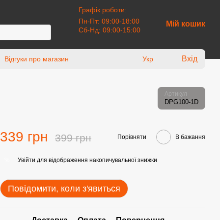
Графік роботи:
Пн-Пт: 09:00-18:00
Мій кошик
Сб-Нд: 09:00-15:00
Вхід
Відгуки про магазин
Укр
Артикул
DPG100-1D
339 грн
399 грн
Порівняти
В бажання
Увійти
для відображення накопичувальної знижки
%
Повідомити, коли з'явиться