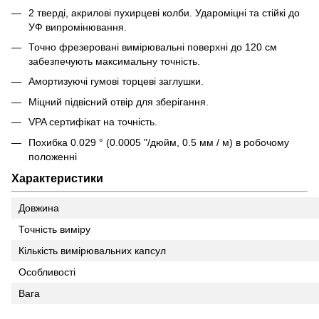
2 тверді, акрилові пухирцеві колби. Удароміцні та стійкі до
УФ випромінювання.
Точно фрезеровані вимірювальні поверхні до 120 см
забезпечують максимальну точність.
Амортизуючі гумові торцеві заглушки.
Міцний підвісний отвір для зберігання.
VPA сертифікат на точність.
Похибка 0.029 ° (0.0005 "/дюйм, 0.5 мм / м) в робочому
положенні
Характеристики
Довжина
Точність виміру
Кількість вимірювальних капсул
Особливості
Вага