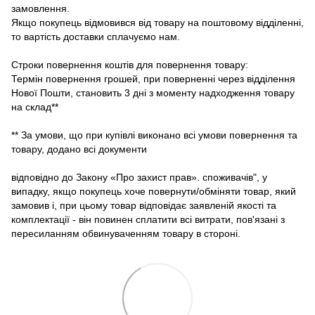
замовлення.
Якщо покупець відмовився від товару на поштовому відділенні,
то вартість доставки сплачуємо нам.
Строки повернення коштів для повернення товару:
Термін повернення грошей, при поверненні через відділення
Нової Пошти, становить 3 дні з моменту надходження товару
на склад**
** За умови, що при купівлі виконано всі умови повернення та
товару, додано всі документи
відповідно до Закону «Про захист прав». споживачів", у
випадку, якщо покупець хоче повернути/обміняти товар, який
замовив і, при цьому товар відповідає заявленій якості та
комплектації - він повинен сплатити всі витрати, пов'язані з
пересиланням обвинуваченням товару в стороні.