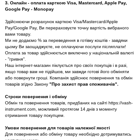
3. Онлайн - оплата карткою Visa, Mastercard, Apple Pay,
Google Pay - Monopay
Здійснюючи розрахунок карткою Visa/Mastercard/Apple
Pay/Google Pay, Ви перераховуєте точну вартість вибраного
вами товару.
Ми не додаємо % за переведення в готівку коштів - завдяки
цьому Ви заощаджуєте, не оплачуючи послуги післяплати!
Оплата за товар здійснюється виключно у національній валюті
- "гривня".
Наш інтернет-магазин піклується про своїх покупців і в разі,
якщо товар вам не підійшов, ми завжди готові його обміняти
або повернути гроші. Компанія здійснює повернення та обмін
товарів згідно Закону
"Про захист прав споживачів"
.
Строки повернення і обміну
Обмін та повернення товарів, придбаних на сайті https://vash-
instrument.com, можливий протягом 14 днів з моменту
отримання товару покупцем.
Умови повернення для товарів належної якості
Для повернення або обміну товару необхідно дотримуватись