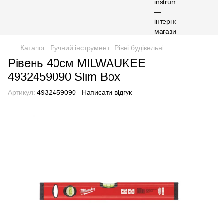
Каталог
Ручний інструмент
Рівні будівельні
Рівень 40см MILWAUKEE
4932459090 Slim Box
Артикул:
4932459090
Написати відгук