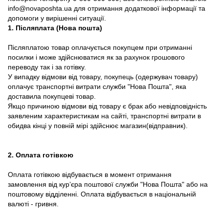
info@novaposhta.ua для отримання додаткової інформації та
допомоги у вирішенні ситуації.
1. Післяплата (Нова пошта)
Післяплатою товар оплачується покупцем при отриманні
посилки і може здійснюватися як за рахунок грошового
переводу так і за готівку.
У випадку відмови від товару, покупець (одержувач товару)
оплачує транспортні витрати служби "Нова Пошта", яка
доставила покупцеві товар.
Якщо причиною відмови від товару є брак або невідповідність
заявленим характеристикам на сайті, транспортні витрати в
обидва кінці у повній мірі здійснює магазин(відправник).
2. Оплата готівкою
Оплата готівкою відбувається в момент отримання
замовлення від курʼєра поштової служби "Нова Пошта" або на
поштовому відділенні. Оплата відбувається в національній
валюті - гривня.