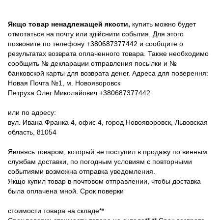
Якщо товар ненадлежащей якости,
купить можно будет
отмотаться на почту или здійснити события. Для этого
позвоните по телефону +380687377442 и сообщите о
результатах возврата оплаченного товара. Также необходимо
сообщить № декларации отправления посылки и №
банковской карты для возврата денег. Адреса для поверення:
Новая Почта №1, м. Новояворовск
Петруха Олег Миколайович +380687377442
или по адресу:
вул. Ивана Франка 4, офис 4, город Новояворовск, Львовская
область, 81054
Являясь товаром, который не поступил в продажу по винным
службам доставки, по погодным условиям с повторными
событиями возможна отправка уведомления.
Якщо купил товар в почтовом отправлении, чтобы доставка
была оплачена мной. Срок поверки
стоимости товара на складе**