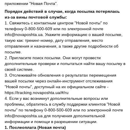
приложении "Новая Почта".
Порядок действий в случае, когда посылка потерялась
из-за вины почтовой службы:
1. Свяжитесь с контактным центром "Новой почты" по
телефону 0-800-500-609 или по электронной почте
info@novaposhta.ua. Укажите информацию о вашей посылке,
такую как: трекинг-номер, дату отправления, место
отправления и назначения, а также другие подробности об
посылке.
2. Пригласите поиск посылки. Они могут провести
дополнительные проверки и попытаться найти вашу посылку в
своей системе.
3. Отслеживайте обновления о результатах перемещения
вашей посылки через онлайн-инструмент отслеживания
"Новой почты", доступный на их официальном сайте -
https://tracking.novaposhta.ua/#/ru
4. Если у вас возникнут дополнительные вопросы или
проблемы, обратитесь в службу поддержки клиентов "Новой
почты" по телефону 0-800-500-609 или по электронной почте
info@novaposhta.ua для получения дополнительной
информации и помощи в разрешении ситуации.
1. Послеоплата (Новая почта)