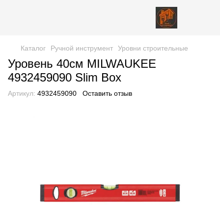
Каталог
Ручной инструмент
Уровни строительные
Уровень 40см MILWAUKEE
4932459090 Slim Box
Артикул:
4932459090
Оставить отзыв