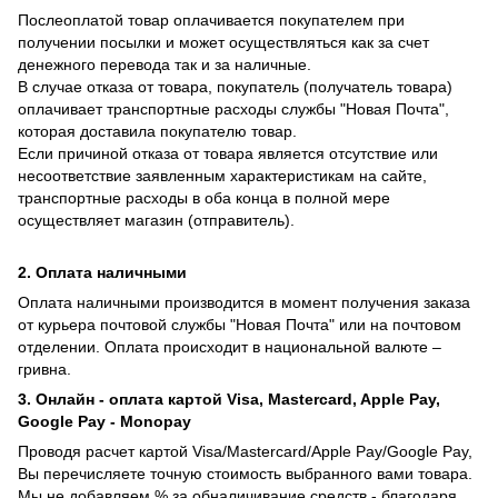
Послеоплатой товар оплачивается покупателем при
получении посылки и может осуществляться как за счет
денежного перевода так и за наличные.
В случае отказа от товара, покупатель (получатель товара)
оплачивает транспортные расходы службы "Новая Почта",
которая доставила покупателю товар.
Если причиной отказа от товара является отсутствие или
несоответствие заявленным характеристикам на сайте,
транспортные расходы в оба конца в полной мере
осуществляет магазин (отправитель).
2. Оплата наличными
Оплата наличными производится в момент получения заказа
от курьера почтовой службы "Новая Почта" или на почтовом
отделении. Оплата происходит в национальной валюте –
гривна.
3. Онлайн - оплата картой Visa, Mastercard, Apple Pay,
Google Pay - Monopay
Проводя расчет картой Visa/Mastercard/Apple Pay/Google Pay,
Вы перечисляете точную стоимость выбранного вами товара.
Мы не добавляем % за обналичивание средств - благодаря