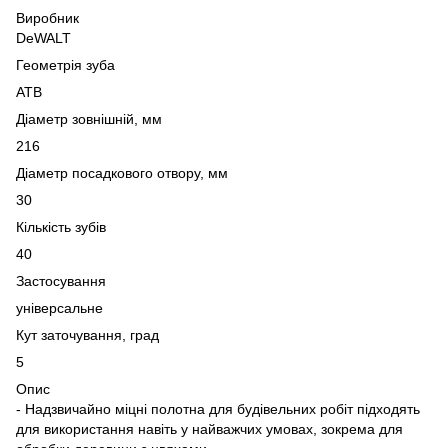
Виробник
DeWALT
Геометрія зуба
ATB
Діаметр зовнішній, мм
216
Діаметр посадкового отвору, мм
30
Кількість зубів
40
Застосування
універсальне
Кут заточування, град
5
Опис
- Надзвичайно міцні полотна для будівельних робіт підходять
для використання навіть у найважчих умовах, зокрема для