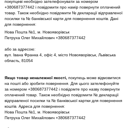
покупцеві необхідно зателефонувати за номером
+380687377442 і повідомити про намір повернути оплачений
товар. Також необхідно повідомити № декларації відправленої
посилки та № банківської карти для повернення коштів. Дані
для повернення:
Нова Пошта №1, м. Новояворівськ
Петруха Олег Михайлович +380687377442
або за адресою:
вул. Івана Франка 4, офіс 4, місто Новояворівськ, Львівська
область, 81054
Якщо товар неналежної якості,
покупець може відмовитися
на пошті або зробити повернення. Для цього зателефонуйте
за номером +380687377442 і повідомте про назву повернути
оплачений товар. Також необхідно повідомити № декларації
відправленої посилки та № банківської картки для повернення
коштів. Адреса для повернення:
Нова Пошта №1, м. Новояворівськ
Петруха Олег Михайлович +380687377442