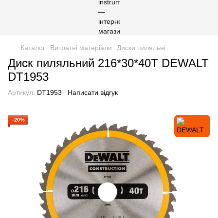
Каталог
Витратні матеріали
Диски пиляльні
Диск пиляльний 216*30*40T DEWALT
DT1953
Артикул:
DT1953
Написати відгук
−20%