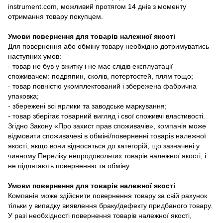
instrument.com, можливий протягом 14 днів з моменту
отримання товару покупцем.
Умови повернення для товарів належної якості
Для повернення або обміну товару необхідно дотримуватись
наступних умов:
- товар не був у вжитку і не має слідів експлуатації
споживачем: подряпин, сколів, потертостей, плям тощо;
- товар повністю укомплектований і збережена фабрична
упаковка;
- збережені всі ярлики та заводське маркування;
- товар зберігає товарний вигляд і свої споживчі властивості.
Згідно Закону «Про захист прав споживачів», компанія може
відмовити споживачеві в обміні/поверненні товарів належної
якості, якщо вони відносяться до категорій, що зазначені у
чинному Переліку непродовольчих товарів належної якості, і
не підлягають поверненню та обміну.
Умови повернення для товарів належної якості
Компанія може здійснити повернення товару за свій рахунок
тільки у випадку виявлення браку/дефекту придбаного товару.
У разі необхідності повернення товарів належної якості,