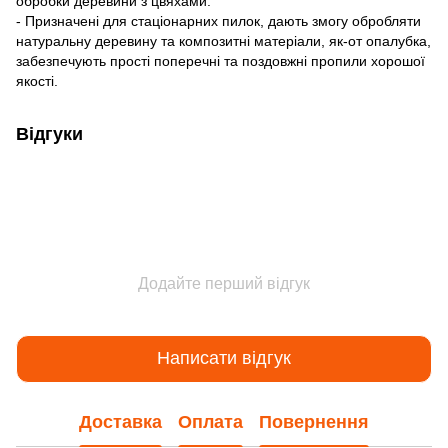
обробки деревини з цвяхами.
- Призначені для стаціонарних пилок, дають змогу обробляти
натуральну деревину та композитні матеріали, як-от опалубка,
забезпечують прості поперечні та поздовжні пропили хорошої
якості.
Відгуки
Додайте перший відгук
Написати відгук
Доставка
Оплата
Повернення