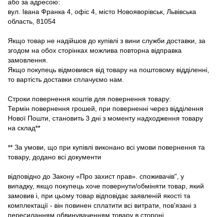
або за адресою:
вул. Івана Франка 4, офіс 4, місто Новояворівськ, Львівська
область, 81054
Якщо товар не надійшов до купівлі з вини служби доставки, за
згодом на обох сторінках можлива повторна відправка
замовлення.
Якщо покупець відмовився від товару на поштовому відділенні,
то вартість доставки сплачуємо нам.
Строки повернення коштів для повернення товару:
Термін повернення грошей, при поверненні через відділення
Нової Пошти, становить 3 дні з моменту надходження товару
на склад**
** За умови, що при купівлі виконано всі умови повернення та
товару, додано всі документи
відповідно до Закону «Про захист прав». споживачів", у
випадку, якщо покупець хоче повернути/обміняти товар, який
замовив і, при цьому товар відповідає заявленій якості та
комплектації - він повинен сплатити всі витрати, пов'язані з
пересиланням обвинуваченням товару в стороні.