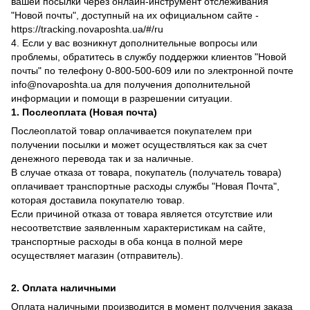
вашей посылки через онлайн-инструмент отслеживания
"Новой почты", доступный на их официальном сайте -
https://tracking.novaposhta.ua/#/ru
4. Если у вас возникнут дополнительные вопросы или
проблемы, обратитесь в службу поддержки клиентов "Новой
почты" по телефону 0-800-500-609 или по электронной почте
info@novaposhta.ua для получения дополнительной
информации и помощи в разрешении ситуации.
1. Послеоплата (Новая почта)
Послеоплатой товар оплачивается покупателем при
получении посылки и может осуществляться как за счет
денежного перевода так и за наличные.
В случае отказа от товара, покупатель (получатель товара)
оплачивает транспортные расходы службы "Новая Почта",
которая доставила покупателю товар.
Если причиной отказа от товара является отсутствие или
несоответствие заявленным характеристикам на сайте,
транспортные расходы в оба конца в полной мере
осуществляет магазин (отправитель).
2. Оплата наличными
Оплата наличными производится в момент получения заказа