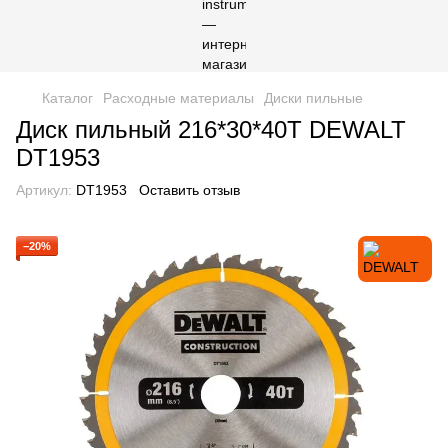
Каталог
Расходные материалы
Диски пильные
Диск пильный 216*30*40T DEWALT
DT1953
Артикул:
DT1953
Оставить отзыв
−20%