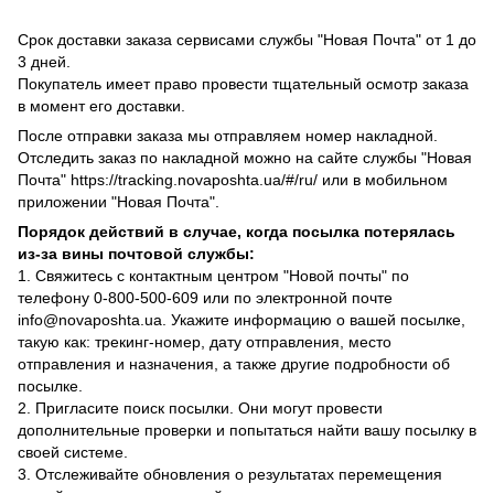
Срок доставки заказа сервисами службы "Новая Почта" от 1 до
3 дней.
Покупатель имеет право провести тщательный осмотр заказа
в момент его доставки.
После отправки заказа мы отправляем номер накладной.
Отследить заказ по накладной можно на сайте службы "Новая
Почта" https://tracking.novaposhta.ua/#/ru/ или в мобильном
приложении "Новая Почта".
Порядок действий в случае, когда посылка потерялась
из-за вины почтовой службы:
1. Свяжитесь с контактным центром "Новой почты" по
телефону 0-800-500-609 или по электронной почте
info@novaposhta.ua. Укажите информацию о вашей посылке,
такую как: трекинг-номер, дату отправления, место
отправления и назначения, а также другие подробности об
посылке.
2. Пригласите поиск посылки. Они могут провести
дополнительные проверки и попытаться найти вашу посылку в
своей системе.
3. Отслеживайте обновления о результатах перемещения