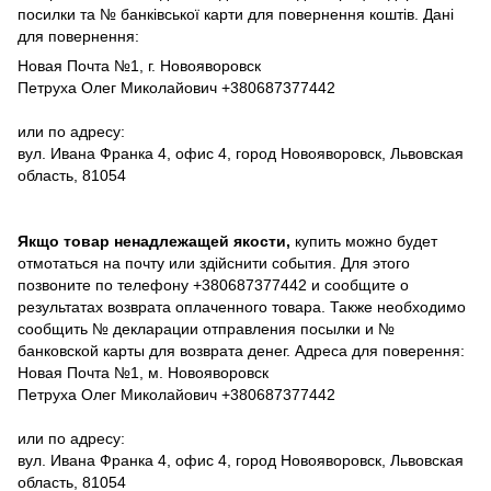
посилки та № банківської карти для повернення коштів. Дані
для повернення:
Новая Почта №1, г. Новояворовск
Петруха Олег Миколайович +380687377442
или по адресу:
вул. Ивана Франка 4, офис 4, город Новояворовск, Львовская
область, 81054
Якщо товар ненадлежащей якости,
купить можно будет
отмотаться на почту или здійснити события. Для этого
позвоните по телефону +380687377442 и сообщите о
результатах возврата оплаченного товара. Также необходимо
сообщить № декларации отправления посылки и №
банковской карты для возврата денег. Адреса для поверення:
Новая Почта №1, м. Новояворовск
Петруха Олег Миколайович +380687377442
или по адресу:
вул. Ивана Франка 4, офис 4, город Новояворовск, Львовская
область, 81054