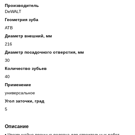
Производитель
DeWALT
Геометрия зуба
ATB
Диаметр внешний, мм
216
Диаметр посадочного отверстия, мм
30
Количество зубьев
40
Применение
универсальное
Угол заточки, град
5
Описание
• Чрезвычайно прочные полотна для строительных работ