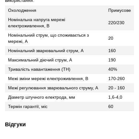
використання.
Охолодження
Примусове
Номінальна напруга мережі
220/230
електроживлення, В
Номінальний струм, що споживається з
20
мережі, А
Номінальний зварювальний струм, А
160
Максимальний діючий струм, А
190
Тривалість навантаження (ТН)
40%
Межі зміни мережі електроживлення, В
170-260
Межі регулювання зварювального струму, А
20 - 160
Діаметр штучного електрода, мм
1,6-4,0
Термін гарантії, міс
60
Відгуки