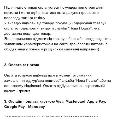
Післяплатою товар оплачується покупцем при отриманні
посилки і може здійснюватися як за рахунок грошового
переводу так і за готівку.
У випадку відмови від товару, покупець (одержувач товару)
оплачує транспортні витрати служби "Нова Пошта", яка
доставила покупцеві товар.
Якщо причиною відмови від товару є брак або невідповідність
заявленим характеристикам на сайті, транспортні витрати в
обидва кінці у повній мірі здійснює магазин(відправник).
2. Оплата готівкою
Оплата готівкою відбувається в момент отримання
замовлення від курʼєра поштової служби "Нова Пошта" або на
поштовому відділенні. Оплата відбувається в національній
валюті - гривня.
3. Онлайн - оплата карткою Visa, Mastercard, Apple Pay,
Google Pay - Monopay
Здійснюючи розрахунок карткою Visa/Mastercard/Apple