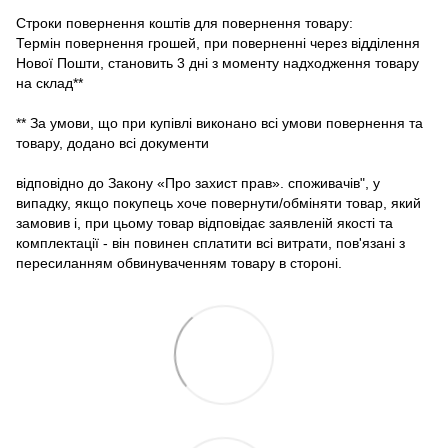
Строки повернення коштів для повернення товару:
Термін повернення грошей, при поверненні через відділення
Нової Пошти, становить 3 дні з моменту надходження товару
на склад**
** За умови, що при купівлі виконано всі умови повернення та
товару, додано всі документи
відповідно до Закону «Про захист прав». споживачів", у
випадку, якщо покупець хоче повернути/обміняти товар, який
замовив і, при цьому товар відповідає заявленій якості та
комплектації - він повинен сплатити всі витрати, пов'язані з
пересиланням обвинуваченням товару в стороні.