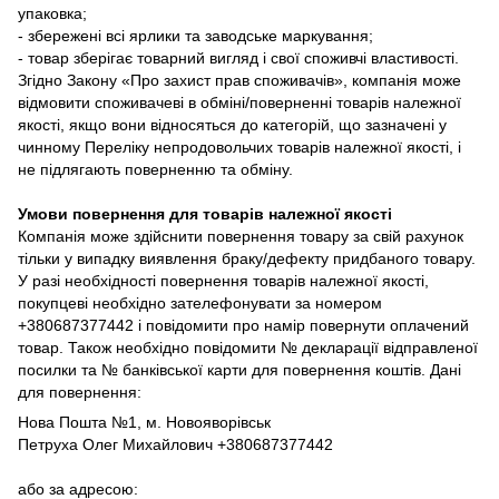
упаковка;
- збережені всі ярлики та заводське маркування;
- товар зберігає товарний вигляд і свої споживчі властивості.
Згідно Закону «Про захист прав споживачів», компанія може
відмовити споживачеві в обміні/поверненні товарів належної
якості, якщо вони відносяться до категорій, що зазначені у
чинному Переліку непродовольчих товарів належної якості, і
не підлягають поверненню та обміну.
Умови повернення для товарів належної якості
Компанія може здійснити повернення товару за свій рахунок
тільки у випадку виявлення браку/дефекту придбаного товару.
У разі необхідності повернення товарів належної якості,
покупцеві необхідно зателефонувати за номером
+380687377442 і повідомити про намір повернути оплачений
товар. Також необхідно повідомити № декларації відправленої
посилки та № банківської карти для повернення коштів. Дані
для повернення:
Нова Пошта №1, м. Новояворівськ
Петруха Олег Михайлович +380687377442
або за адресою: