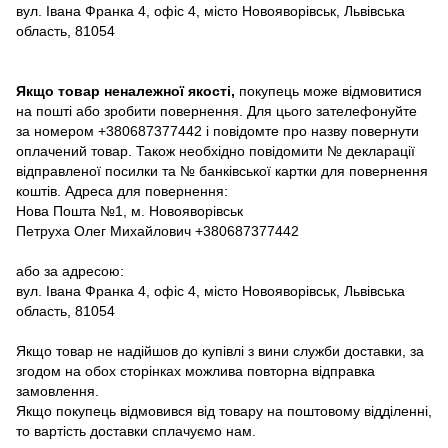
вул. Івана Франка 4, офіс 4, місто Новояворівськ, Львівська
область, 81054
Якщо товар неналежної якості,
покупець може відмовитися
на пошті або зробити повернення. Для цього зателефонуйте
за номером +380687377442 і повідомте про назву повернути
оплачений товар. Також необхідно повідомити № декларації
відправленої посилки та № банківської картки для повернення
коштів. Адреса для повернення:
Нова Пошта №1, м. Новояворівськ
Петруха Олег Михайлович +380687377442
або за адресою:
вул. Івана Франка 4, офіс 4, місто Новояворівськ, Львівська
область, 81054
Якщо товар не надійшов до купівлі з вини служби доставки, за
згодом на обох сторінках можлива повторна відправка
замовлення.
Якщо покупець відмовився від товару на поштовому відділенні,
то вартість доставки сплачуємо нам.