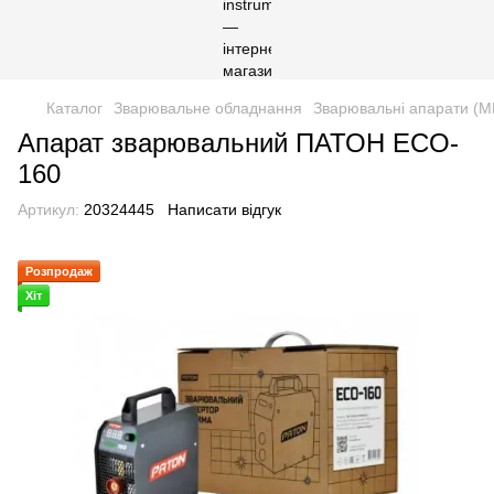
Каталог
Зварювальне обладнання
Зварювальні апарати (
Апарат зварювальний ПАТОН ECO-
160
Артикул:
20324445
Написати відгук
Розпродаж
Хіт