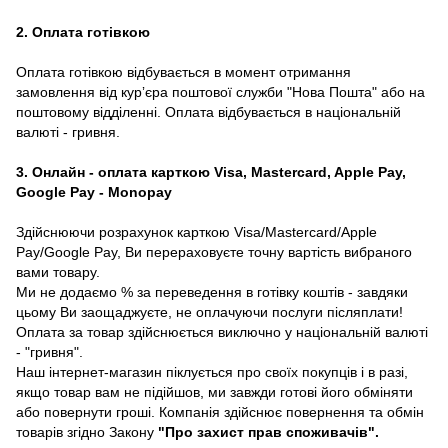
2. Оплата готівкою
Оплата готівкою відбувається в момент отримання
замовлення від курʼєра поштової служби "Нова Пошта" або на
поштовому відділенні. Оплата відбувається в національній
валюті - гривня.
3. Онлайн - оплата карткою Visa, Mastercard, Apple Pay,
Google Pay - Monopay
Здійснюючи розрахунок карткою Visa/Mastercard/Apple
Pay/Google Pay, Ви перераховуєте точну вартість вибраного
вами товару.
Ми не додаємо % за переведення в готівку коштів - завдяки
цьому Ви заощаджуєте, не оплачуючи послуги післяплати!
Оплата за товар здійснюється виключно у національній валюті
- "гривня".
Наш інтернет-магазин піклується про своїх покупців і в разі,
якщо товар вам не підійшов, ми завжди готові його обміняти
або повернути гроші. Компанія здійснює повернення та обмін
товарів згідно Закону
"Про захист прав споживачів"
.