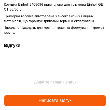
Котушка Einhell 3405096 призначена для тріммера Einhell GE-
CT 36/30 LI.
Тримерна головка виготовлена ​​з високоякісних і міцних
матеріалів, що гарантує тривалий термін її експлуатації
Ідеально підходить для косіння трави та формування кромок
газону.
Відгуки
Додайте перший відгук
Написати відгук