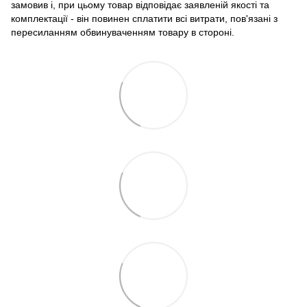
замовив і, при цьому товар відповідає заявленій якості та
комплектації - він повинен сплатити всі витрати, пов'язані з
пересиланням обвинуваченням товару в стороні.