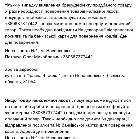
тільки у випадку виявлення браку/дефекту придбаного товару.
У разі необхідності повернення товарів належної якості,
покупцеві необхідно зателефонувати за номером
+380687377442 і повідомити про намір повернути оплачений
товар. Також необхідно повідомити № декларації відправленої
посилки та № банківської карти для повернення коштів. Дані
для повернення:
Нова Пошта №1, м. Новояворівськ
Петруха Олег Михайлович +380687377442
або за адресою:
вул. Івана Франка 4, офіс 4, місто Новояворівськ, Львівська
область, 81054
Якщо товар неналежної якості,
покупець може відмовитися
на пошті або зробити повернення. Для цього зателефонуйте
за номером +380687377442 і повідомте про назву повернути
оплачений товар. Також необхідно повідомити № декларації
відправленої посилки та № банківської картки для повернення
коштів. Адреса для повернення:
Нова Пошта №1, м. Новояворівськ