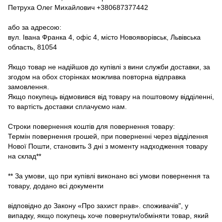
Петруха Олег Михайлович +380687377442
або за адресою:
вул. Івана Франка 4, офіс 4, місто Новояворівськ, Львівська
область, 81054
Якщо товар не надійшов до купівлі з вини служби доставки, за
згодом на обох сторінках можлива повторна відправка
замовлення.
Якщо покупець відмовився від товару на поштовому відділенні,
то вартість доставки сплачуємо нам.
Строки повернення коштів для повернення товару:
Термін повернення грошей, при поверненні через відділення
Нової Пошти, становить 3 дні з моменту надходження товару
на склад**
** За умови, що при купівлі виконано всі умови повернення та
товару, додано всі документи
відповідно до Закону «Про захист прав». споживачів", у
випадку, якщо покупець хоче повернути/обміняти товар, який