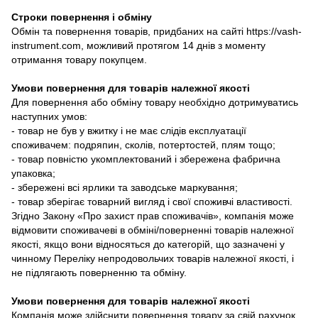
Строки повернення і обміну
Обмін та повернення товарів, придбаних на сайті https://vash-
instrument.com, можливий протягом 14 днів з моменту
отримання товару покупцем.
Умови повернення для товарів належної якості
Для повернення або обміну товару необхідно дотримуватись
наступних умов:
- товар не був у вжитку і не має слідів експлуатації
споживачем: подряпин, сколів, потертостей, плям тощо;
- товар повністю укомплектований і збережена фабрична
упаковка;
- збережені всі ярлики та заводське маркування;
- товар зберігає товарний вигляд і свої споживчі властивості.
Згідно Закону «Про захист прав споживачів», компанія може
відмовити споживачеві в обміні/поверненні товарів належної
якості, якщо вони відносяться до категорій, що зазначені у
чинному Переліку непродовольчих товарів належної якості, і
не підлягають поверненню та обміну.
Умови повернення для товарів належної якості
Компанія може здійснити повернення товару за свій рахунок