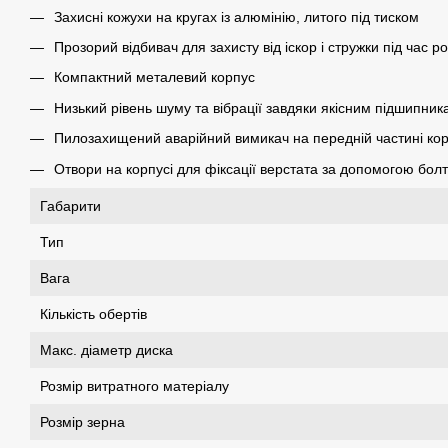
Захисні кожухи на кругах із алюмінію, литого під тиском
Прозорий відбивач для захисту від іскор і стружки під час р
Компактний металевий корпус
Низький рівень шуму та вібрації завдяки якісним підшипник
Пилозахищений аварійний вимикач на передній частині ко
Отвори на корпусі для фіксації верстата за допомогою болт
Габарити
Тип
Вага
Кількість обертів
Макс. діаметр диска
Розмір витратного матеріалу
Розмір зерна