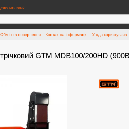
дзвонити вам?
Обмін та повернення
Контактна інформація
Угода користувача
стрічковий GTM MDB100/200HD (900В