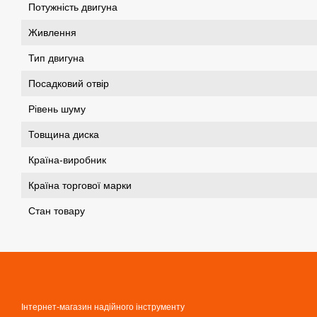
Потужність двигуна
Живлення
Тип двигуна
Посадковий отвір
Рівень шуму
Товщина диска
Країна-виробник
Країна торгової марки
Стан товару
Інтернет-магазин надійного інструменту