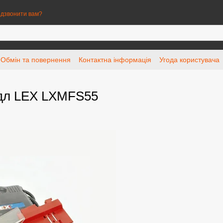
дзвонити вам?
Обмін та повернення
Контактна інформація
Угода користувача
ердл LEX LXMFS55