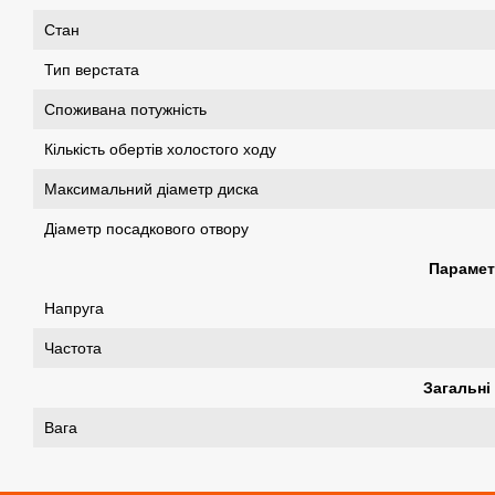
Стан
Тип верстата
Споживана потужність
Кількість обертів холостого ходу
Максимальний діаметр диска
Діаметр посадкового отвору
Парамет
Напруга
Частота
Загальні
Вага