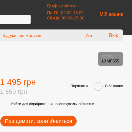
Графік роботи:
Пн-Пт: 09:00-18:00
Мій кошик
Сб-Нд: 09:00-15:00
Вхід
Відгуки про магазин
Укр
Артикул
LXMFS55
1 495 грн
Порівняти
В бажання
1 550 грн
Увійти
для відображення накопичувальної знижки
%
Повідомити, коли з'явиться