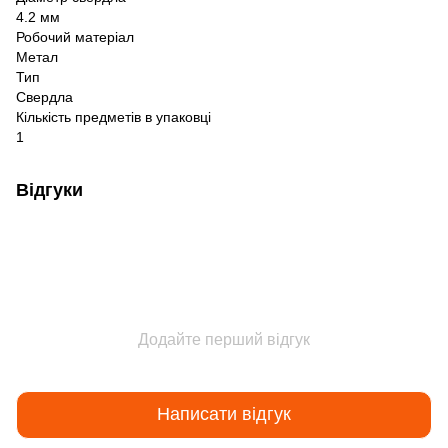
4.2 мм
Робочий матеріал
Метал
Тип
Свердла
Кількість предметів в упаковці
1
Відгуки
Додайте перший відгук
Написати відгук