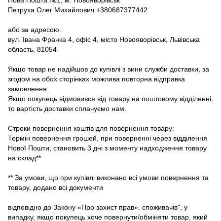
Петруха Олег Михайлович +380687377442
або за адресою:
вул. Івана Франка 4, офіс 4, місто Новояворівськ, Львівська
область, 81054
Якщо товар не надійшов до купівлі з вини служби доставки, за
згодом на обох сторінках можлива повторна відправка
замовлення.
Якщо покупець відмовився від товару на поштовому відділенні,
то вартість доставки сплачуємо нам.
Строки повернення коштів для повернення товару:
Термін повернення грошей, при поверненні через відділення
Нової Пошти, становить 3 дні з моменту надходження товару
на склад**
** За умови, що при купівлі виконано всі умови повернення та
товару, додано всі документи
відповідно до Закону «Про захист прав». споживачів", у
випадку, якщо покупець хоче повернути/обміняти товар, який