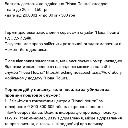
Вартість доставки до відділення "Нова Пошта" складає:
- вага до 20 кг - 150 грн
- вага від 20,0001 кг до 30 кг - 300 грн
Термін доставки замовлення сервісами служби "Нова Пошта"
від 1 до 3 днів.
Покупець має право здійснити ретельний огляд замовлення в
момент його доставки.
Після відправки замовлення, ми надсилаємо номер накладної.
Відстежити замовлення за накладною можливо на сайті
служби "Нова Пошта" https://tracking.novaposhta.ua/#/uk/ або у
мобільному додатку "Нова Пошта".
Порядок дій у випадку, коли посилка загубилася за
провини поштової служби:
1. Зв'яжіться з контактним центром "Нової пошти" за
телефоном 0-800-500-609 або електронною поштою
info@novaposhta.ua. Вкажіть інформацію про вашу посилку,
таку як: трекінг-номер, дату відправлення, місце відправлення
та призначення, а також інші подробиці про посилку.