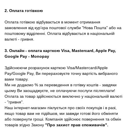
2. Оплата готівкою
Оплата готівкою відбувається в момент отримання
замовлення від курʼєра поштової служби "Нова Пошта" або на
поштовому відділенні. Оплата відбувається в національній
валюті - гривня.
3. Онлайн - оплата карткою Visa, Mastercard, Apple Pay,
Google Pay - Monopay
Здійснюючи розрахунок карткою Visa/Mastercard/Apple
Pay/Google Pay, Ви перераховуєте точну вартість вибраного
вами товару.
Ми не додаємо % за переведення в готівку коштів - завдяки
цьому Ви заощаджуєте, не оплачуючи послуги післяплати!
Оплата за товар здійснюється виключно у національній валюті
- "гривня".
Наш інтернет-магазин піклується про своїх покупців і в разі,
якщо товар вам не підійшов, ми завжди готові його обміняти
або повернути гроші. Компанія здійснює повернення та обмін
товарів згідно Закону
"Про захист прав споживачів"
.