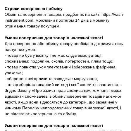
Строки повернення і обміну
Обмін та повернення товарів, придбаних на сайті https://vash-
instrument.com, можливий протягом 14 днів з моменту
отримання товару покупцем.
Умови повернення для товарів належної якості
Для повернення або обміну товару необхідно дотримуватись
наступних умов:
- товар не був у вжитку і не має слідів експлуатації
споживачем: подряпин, сколів, потертостей, плям тощо;
- товар повністю укомплектований і збережена фабрична
упаковка;
- збережені всі ярлики та заводське маркування;
- товар зберігає товарний вигляд і свої споживчі властивості.
Згідно Закону «Про захист прав споживачів», компанія може
відмовити споживачеві в обміні/поверненні товарів належної
якості, якщо вони відносяться до категорій, що зазначені у
чинному Переліку непродовольчих товарів належної якості, і
не підлягають поверненню та обміну.
Умови повернення для товарів належної якості