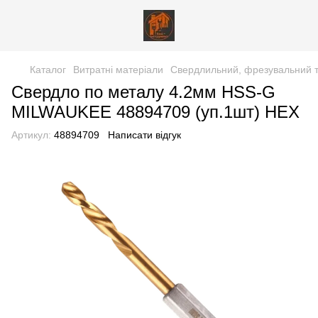
Каталог
Витратні матеріали
Свердлильний, фрезувальний т
Свердло по металу 4.2мм HSS-G
MILWAUKEE 48894709 (уп.1шт) HEX
Артикул:
48894709
Написати відгук