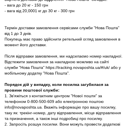
- вага до 20 кг - 150 грн
- вага від 20,0001 кг до 30 кг - 300 грн
Термін доставки замовлення сервісами служби "Нова Пошта"
від 1 до 3 днів.
Покупець має право здійснити ретельний огляд замовлення в
момент його доставки.
Після відправки замовлення, ми надсилаємо номер накладної.
Відстежити замовлення за накладною можливо на сайті
служби "Нова Пошта" https://tracking.novaposhta.ua/#/uk/ або у
мобільному додатку "Нова Пошта".
Порядок дій у випадку, коли посилка загубилася за
провини поштової служби:
1. Зв'яжіться з контактним центром "Нової пошти" за
телефоном 0-800-500-609 або електронною поштою
info@novaposhta.ua. Вкажіть інформацію про вашу посилку,
таку як: трекінг-номер, дату відправлення, місце відправлення
та призначення, а також інші подробиці про посилку.
2. Запросіть розшук посилки. Вони можуть провести додаткові