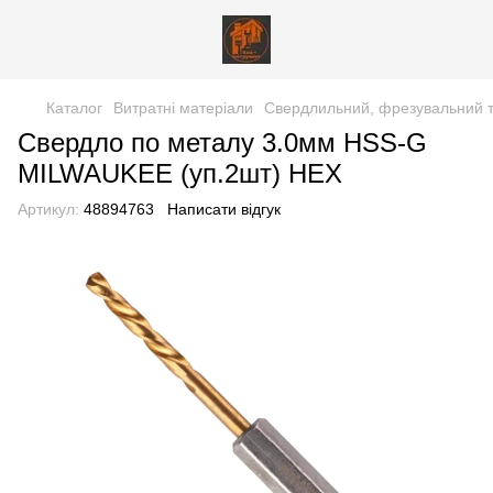
Каталог
Витратні матеріали
Свердлильний, фрезувальний т
Свердло по металу 3.0мм HSS-G
MILWAUKEE (уп.2шт) HEX
Артикул:
48894763
Написати відгук