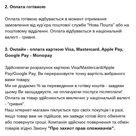
2. Оплата готівкою
Оплата готівкою відбувається в момент отримання
замовлення від курʼєра поштової служби "Нова Пошта" або на
поштовому відділенні. Оплата відбувається в національній
валюті - гривня.
3. Онлайн - оплата карткою Visa, Mastercard, Apple Pay,
Google Pay - Monopay
Здійснюючи розрахунок карткою Visa/Mastercard/Apple
Pay/Google Pay, Ви перераховуєте точну вартість вибраного
вами товару.
Ми не додаємо % за переведення в готівку коштів - завдяки
цьому Ви заощаджуєте, не оплачуючи послуги післяплати!
Оплата за товар здійснюється виключно у національній валюті
- "гривня".
Наш інтернет-магазин піклується про своїх покупців і в разі,
якщо товар вам не підійшов, ми завжди готові його обміняти
або повернути гроші. Компанія здійснює повернення та обмін
товарів згідно Закону
"Про захист прав споживачів"
.