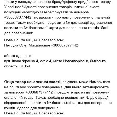
тільки у випадку виявлення браку/дефекту придбаного товару.
У разі необхідності повернення товарів належної якості,
покупцеві необхідно зателефонувати за номером
+380687377442 і повідомити про намір повернути оплачений
товар. Також необхідно повідомити № декларації відправленої
посилки та № банківської карти для повернення коштів. Дані
для повернення:
Нова Пошта №1, м. Новояворівськ
Петруха Олег Михайлович +380687377442
або за адресою:
вул. Івана Франка 4, офіс 4, місто Новояворівськ, Львівська
область, 81054
Якщо товар неналежної якості,
покупець може відмовитися
на пошті або зробити повернення. Для цього зателефонуйте
за номером +380687377442 і повідомте про назву повернути
оплачений товар. Також необхідно повідомити № декларації
відправленої посилки та № банківської картки для повернення
коштів. Адреса для повернення:
Нова Пошта №1, м. Новояворівськ