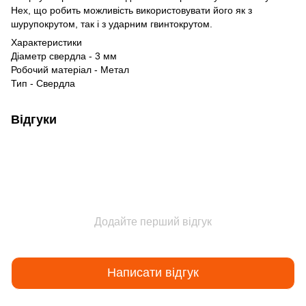
Hex, що робить можливість використовувати його як з
шурупокрутом, так і з ударним гвинтокрутом.
Характеристики
Діаметр свердла - 3 мм
Робочий матеріал - Метал
Тип - Свердла
Відгуки
Додайте перший відгук
Написати відгук