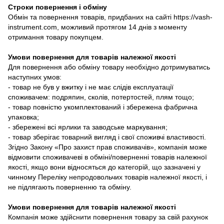
Строки повернення і обміну
Обмін та повернення товарів, придбаних на сайті https://vash-
instrument.com, можливий протягом 14 днів з моменту
отримання товару покупцем.
Умови повернення для товарів належної якості
Для повернення або обміну товару необхідно дотримуватись
наступних умов:
- товар не був у вжитку і не має слідів експлуатації
споживачем: подряпин, сколів, потертостей, плям тощо;
- товар повністю укомплектований і збережена фабрична
упаковка;
- збережені всі ярлики та заводське маркування;
- товар зберігає товарний вигляд і свої споживчі властивості.
Згідно Закону «Про захист прав споживачів», компанія може
відмовити споживачеві в обміні/поверненні товарів належної
якості, якщо вони відносяться до категорій, що зазначені у
чинному Переліку непродовольчих товарів належної якості, і
не підлягають поверненню та обміну.
Умови повернення для товарів належної якості
Компанія може здійснити повернення товару за свій рахунок