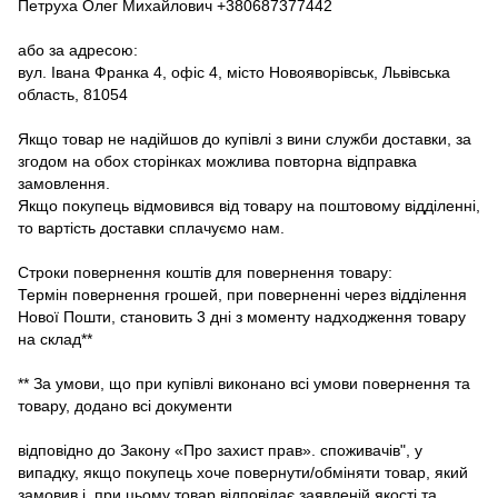
Петруха Олег Михайлович +380687377442
або за адресою:
вул. Івана Франка 4, офіс 4, місто Новояворівськ, Львівська
область, 81054
Якщо товар не надійшов до купівлі з вини служби доставки, за
згодом на обох сторінках можлива повторна відправка
замовлення.
Якщо покупець відмовився від товару на поштовому відділенні,
то вартість доставки сплачуємо нам.
Строки повернення коштів для повернення товару:
Термін повернення грошей, при поверненні через відділення
Нової Пошти, становить 3 дні з моменту надходження товару
на склад**
** За умови, що при купівлі виконано всі умови повернення та
товару, додано всі документи
відповідно до Закону «Про захист прав». споживачів", у
випадку, якщо покупець хоче повернути/обміняти товар, який
замовив і, при цьому товар відповідає заявленій якості та