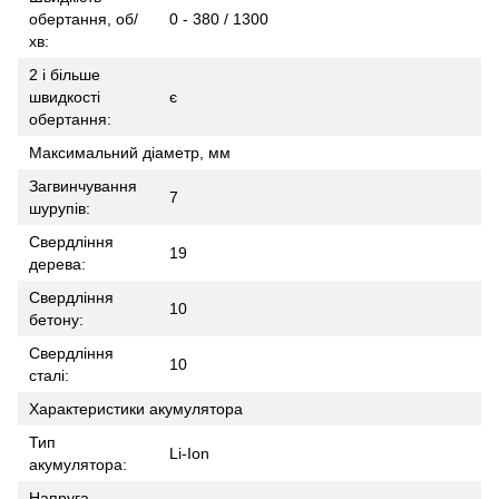
обертання, об/
0 - 380 / 1300
хв:
2 і більше
швидкості
є
обертання:
Максимальний діаметр, мм
Загвинчування
7
шурупів:
Свердління
19
дерева:
Свердління
10
бетону:
Свердління
10
сталі:
Характеристики акумулятора
Тип
Li-Ion
акумулятора:
Напруга