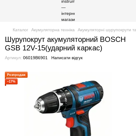
Каталог
Акумуляторна техніка
Акумуляторні шурупокрути та
Шурупокрут акумуляторний BOSCH
GSB 12V-15(ударний каркас)
Артикул:
06019B6901
Написати відгук
Розпродаж
−17%