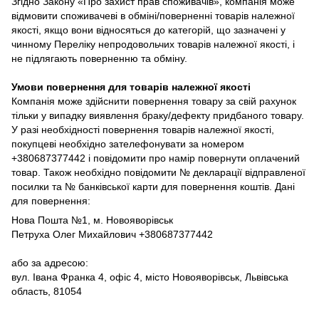
Згідно Закону «Про захист прав споживачів», компанія може
відмовити споживачеві в обміні/поверненні товарів належної
якості, якщо вони відносяться до категорій, що зазначені у
чинному Переліку непродовольчих товарів належної якості, і
не підлягають поверненню та обміну.
Умови повернення для товарів належної якості
Компанія може здійснити повернення товару за свій рахунок
тільки у випадку виявлення браку/дефекту придбаного товару.
У разі необхідності повернення товарів належної якості,
покупцеві необхідно зателефонувати за номером
+380687377442 і повідомити про намір повернути оплачений
товар. Також необхідно повідомити № декларації відправленої
посилки та № банківської карти для повернення коштів. Дані
для повернення:
Нова Пошта №1, м. Новояворівськ
Петруха Олег Михайлович +380687377442
або за адресою:
вул. Івана Франка 4, офіс 4, місто Новояворівськ, Львівська
область, 81054