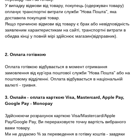
У випадку відмови від товару, покупець (одержувач товару)
оплачує транспортні витрати служби "Нова Пошта", яка
доставила покупцеві товар.
Якщо причиною відмови від товару є брак або невідповідність
заявленим характеристикам на сайті, транспортні витрати в
обидва кінці у повній мірі здійснює магазин(відправник).
2. Оплата готівкою
Оплата готівкою відбувається в момент отримання
замовлення від курʼєра поштової служби "Нова Пошта" або на
поштовому відділенні. Оплата відбувається в національній
валюті - гривня.
3. Онлайн - оплата карткою Visa, Mastercard, Apple Pay,
Google Pay - Monopay
Здійснюючи розрахунок карткою Visa/Mastercard/Apple
Pay/Google Pay, Ви перераховуєте точну вартість вибраного
вами товару.
Ми не додаємо % за переведення в готівку коштів - завдяки