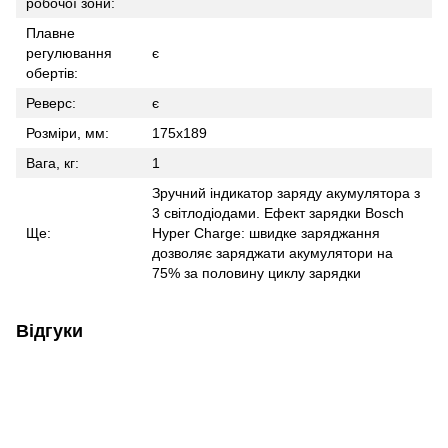
робочої зони:
Плавне
регулювання
є
обертів:
Реверс:
є
Розміри, мм:
175х189
Вага, кг:
1
Зручний індикатор заряду акумулятора з
3 світлодіодами. Ефект зарядки Bosch
Ще:
Hyper Charge: швидке заряджання
дозволяє заряджати акумулятори на
75% за половину циклу зарядки
Відгуки