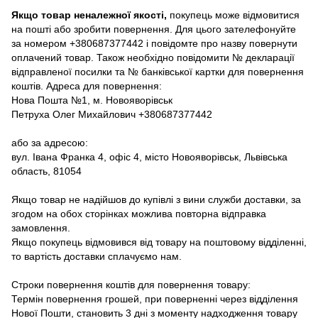
Якщо товар неналежної якості,
покупець може відмовитися
на пошті або зробити повернення. Для цього зателефонуйте
за номером +380687377442 і повідомте про назву повернути
оплачений товар. Також необхідно повідомити № декларації
відправленої посилки та № банківської картки для повернення
коштів. Адреса для повернення:
Нова Пошта №1, м. Новояворівськ
Петруха Олег Михайлович +380687377442
або за адресою:
вул. Івана Франка 4, офіс 4, місто Новояворівськ, Львівська
область, 81054
Якщо товар не надійшов до купівлі з вини служби доставки, за
згодом на обох сторінках можлива повторна відправка
замовлення.
Якщо покупець відмовився від товару на поштовому відділенні,
то вартість доставки сплачуємо нам.
Строки повернення коштів для повернення товару:
Термін повернення грошей, при поверненні через відділення
Нової Пошти, становить 3 дні з моменту надходження товару