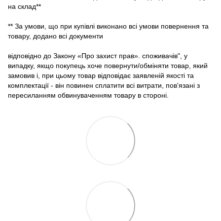
на склад**
** За умови, що при купівлі виконано всі умови повернення та
товару, додано всі документи
відповідно до Закону «Про захист прав». споживачів", у
випадку, якщо покупець хоче повернути/обміняти товар, який
замовив і, при цьому товар відповідає заявленій якості та
комплектації - він повинен сплатити всі витрати, пов'язані з
пересиланням обвинуваченням товару в стороні.