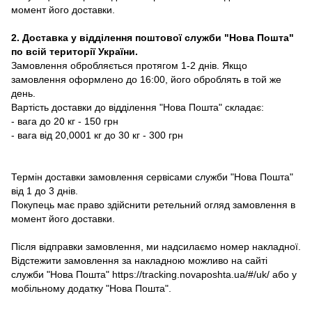
момент його доставки.
2. Доставка у відділення поштової служби "Нова Пошта"
по всій території України.
Замовлення обробляється протягом 1-2 днів. Якщо
замовлення оформлено до 16:00, його оброблять в той же
день.
Вартість доставки до відділення "Нова Пошта" складає:
- вага до 20 кг - 150 грн
- вага від 20,0001 кг до 30 кг - 300 грн
Термін доставки замовлення сервісами служби "Нова Пошта"
від 1 до 3 днів.
Покупець має право здійснити ретельний огляд замовлення в
момент його доставки.
Після відправки замовлення, ми надсилаємо номер накладної.
Відстежити замовлення за накладною можливо на сайті
служби "Нова Пошта" https://tracking.novaposhta.ua/#/uk/ або у
мобільному додатку "Нова Пошта".