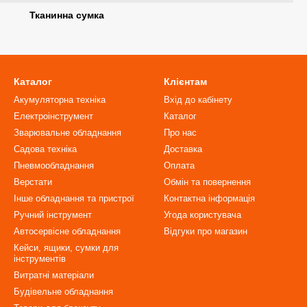
Тканинна сумка
Каталог
Клієнтам
Акумуляторна техніка
Вхід до кабінету
Електроінструмент
Каталог
Зварювальне обладнання
Про нас
Садова техніка
Доставка
Пневмообладнання
Оплата
Верстати
Обмін та повернення
Інше обладнання та пристрої
Контактна інформація
Ручний інструмент
Угода користувача
Автосервісне обладнання
Відгуки про магазин
Кейси, ящики, сумки для
інструментів
Витратні матеріали
Будівельне обладнання