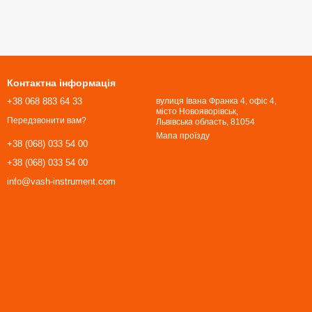
Контактна інформація
+38 068 883 64 33
вулиця Івана Франка 4, офіс 4,
місто Новояворівськ,
Передзвонити вам?
Львівська область, 81054​​​​​​​
Мапа проїзду
+38 (068) 033 54 00
+38 (068) 033 54 00
info@vash-instrument.com