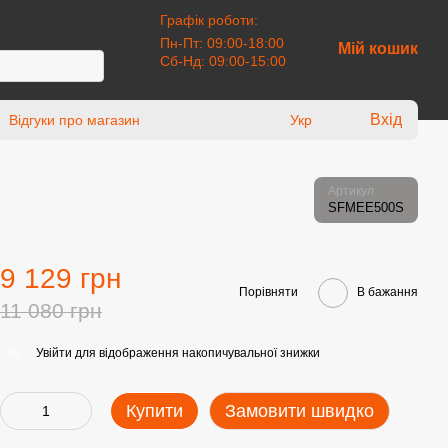
Графік роботи:
Пн-Пт: 09:00-18:00
Мій кошик
Сб-Нд: 09:00-15:00
Вхід
Відгуки про магазин
Укр
Артикул
SFMEE500S
9 129 грн
Порівняти
В бажання
11 080 грн
Увійти
для відображення накопичувальної знижки
%
Купити
Замовити швидко