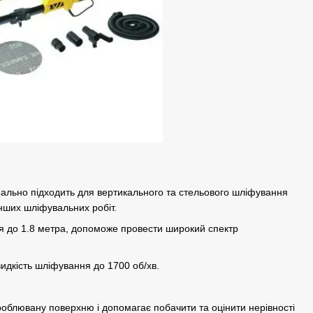
ально підходить для вертикального та стельового шліфування
нших шліфувальних робіт.
ся до 1.8 метра, допоможе провести широкий спектр
идкість шліфування до 1700 об/хв.
броблювану поверхню і допомагає побачити та оцінити нерівності