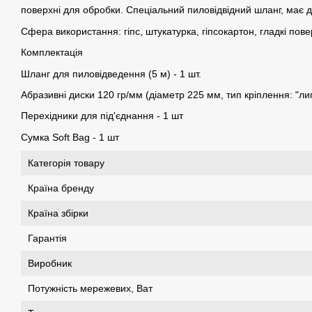
поверхні для обробки. Спеціальний пиловідвідний шланг, має до
Сфера використання: гіпс, штукатурка, гіпсокартон, гладкі пове
Комплектація
Шланг для пиловідведення (5 м) - 1 шт.
Абразивні диски 120 гр/мм (діаметр 225 мм, тип кріплення: "лип
Перехідники для під'єднання - 1 шт
Сумка Soft Bag - 1 шт
Категорія товару
Країна бренду
Країна збірки
Гарантія
Виробник
Потужність мережевих, Ват