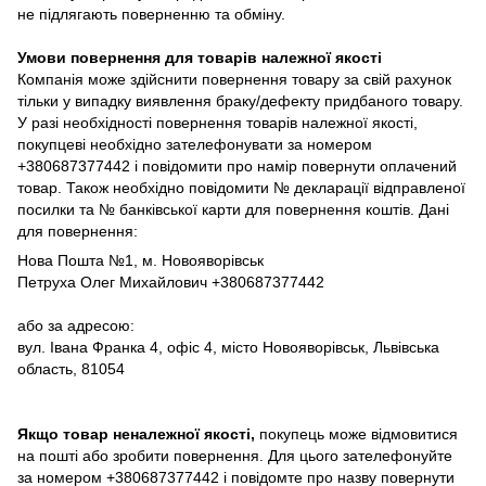
не підлягають поверненню та обміну.
Умови повернення для товарів належної якості
Компанія може здійснити повернення товару за свій рахунок
тільки у випадку виявлення браку/дефекту придбаного товару.
У разі необхідності повернення товарів належної якості,
покупцеві необхідно зателефонувати за номером
+380687377442 і повідомити про намір повернути оплачений
товар. Також необхідно повідомити № декларації відправленої
посилки та № банківської карти для повернення коштів. Дані
для повернення:
Нова Пошта №1, м. Новояворівськ
Петруха Олег Михайлович +380687377442
або за адресою:
вул. Івана Франка 4, офіс 4, місто Новояворівськ, Львівська
область, 81054
Якщо товар неналежної якості,
покупець може відмовитися
на пошті або зробити повернення. Для цього зателефонуйте
за номером +380687377442 і повідомте про назву повернути