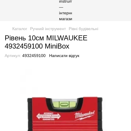
Каталог
Ручний інструмент
Рівні будівельні
Рівень 10см MILWAUKEE
4932459100 MiniBox
Артикул:
4932459100
Написати відгук