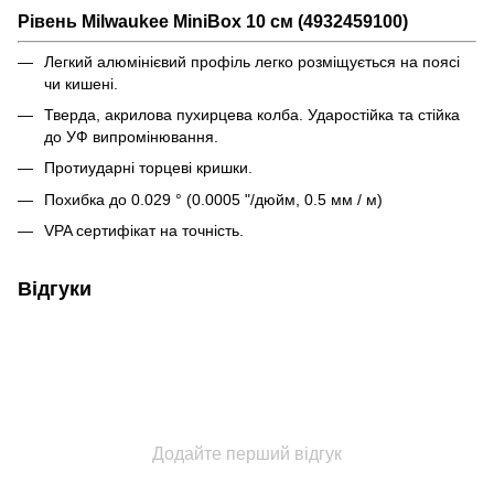
Рівень Milwaukee MiniBox 10 см (4932459100)
Легкий алюмінієвий профіль легко розміщується на поясі
чи кишені.
Тверда, акрилова пухирцева колба. Ударостійка та стійка
до УФ випромінювання.
Протиударні торцеві кришки.
Похибка до 0.029 ° (0.0005 "/дюйм, 0.5 мм / м)
VPA сертифікат на точність.
Відгуки
Додайте перший відгук