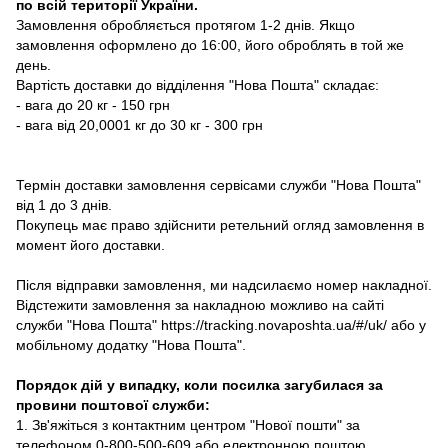
по всій території України.
Замовлення обробляється протягом 1-2 днів. Якщо
замовлення оформлено до 16:00, його оброблять в той же
день.
Вартість доставки до відділення "Нова Пошта" складає:
- вага до 20 кг - 150 грн
- вага від 20,0001 кг до 30 кг - 300 грн
Термін доставки замовлення сервісами служби "Нова Пошта"
від 1 до 3 днів.
Покупець має право здійснити ретельний огляд замовлення в
момент його доставки.
Після відправки замовлення, ми надсилаємо номер накладної.
Відстежити замовлення за накладною можливо на сайті
служби "Нова Пошта" https://tracking.novaposhta.ua/#/uk/ або у
мобільному додатку "Нова Пошта".
Порядок дій у випадку, коли посилка загубилася за
провини поштової служби:
1. Зв'яжіться з контактним центром "Нової пошти" за
телефоном 0-800-500-609 або електронною поштою