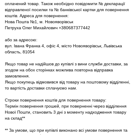
оплачений товар. Також необхідно повідомити № декларації
відправленої посилки та № банківської картки для повернення
коштів. Адреса для повернення:
Нова Пошта №1, м. Новояворівськ
Петруха Олег Михайлович +380687377442
або за адресою:
вул. Івана Франка 4, офіс 4, місто Новояворівськ, Львівська
область, 81054
Якщо товар не надійшов до купівлі з вини служби доставки, за
згодом на обох сторінках можлива повторна відправка
замовлення.
Якщо покупець відмовився від товару на поштовому відділенні,
то вартість доставки сплачуємо нам.
Строки повернення коштів для повернення товару:
Термін повернення грошей, при поверненні через відділення
Нової Пошти, становить 3 дні з моменту надходження товару
на склад**
** За умови, що при купівлі виконано всі умови повернення та