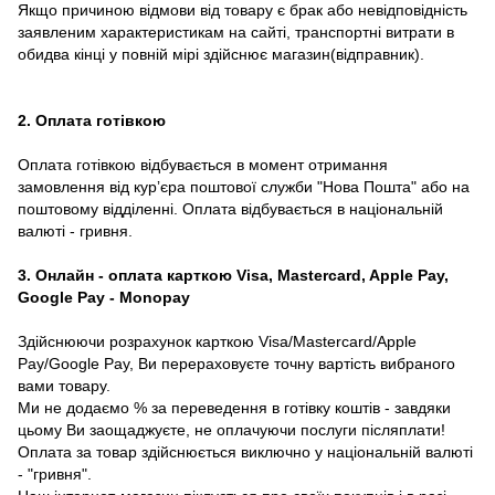
Якщо причиною відмови від товару є брак або невідповідність
заявленим характеристикам на сайті, транспортні витрати в
обидва кінці у повній мірі здійснює магазин(відправник).
2. Оплата готівкою
Оплата готівкою відбувається в момент отримання
замовлення від курʼєра поштової служби "Нова Пошта" або на
поштовому відділенні. Оплата відбувається в національній
валюті - гривня.
3. Онлайн - оплата карткою Visa, Mastercard, Apple Pay,
Google Pay - Monopay
Здійснюючи розрахунок карткою Visa/Mastercard/Apple
Pay/Google Pay, Ви перераховуєте точну вартість вибраного
вами товару.
Ми не додаємо % за переведення в готівку коштів - завдяки
цьому Ви заощаджуєте, не оплачуючи послуги післяплати!
Оплата за товар здійснюється виключно у національній валюті
- "гривня".