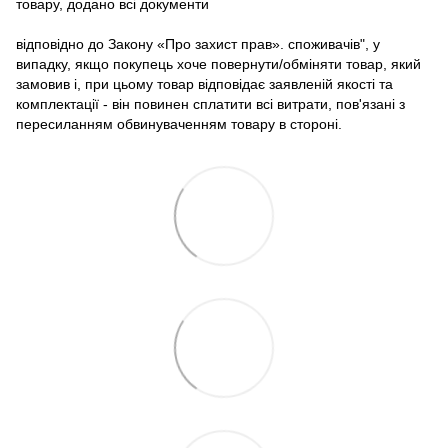
товару, додано всі документи
відповідно до Закону «Про захист прав». споживачів", у
випадку, якщо покупець хоче повернути/обміняти товар, який
замовив і, при цьому товар відповідає заявленій якості та
комплектації - він повинен сплатити всі витрати, пов'язані з
пересиланням обвинуваченням товару в стороні.