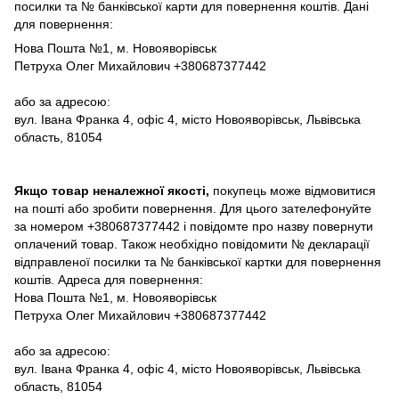
посилки та № банківської карти для повернення коштів. Дані
для повернення:
Нова Пошта №1, м. Новояворівськ
Петруха Олег Михайлович +380687377442
або за адресою:
вул. Івана Франка 4, офіс 4, місто Новояворівськ, Львівська
область, 81054
Якщо товар неналежної якості,
покупець може відмовитися
на пошті або зробити повернення. Для цього зателефонуйте
за номером +380687377442 і повідомте про назву повернути
оплачений товар. Також необхідно повідомити № декларації
відправленої посилки та № банківської картки для повернення
коштів. Адреса для повернення:
Нова Пошта №1, м. Новояворівськ
Петруха Олег Михайлович +380687377442
або за адресою:
вул. Івана Франка 4, офіс 4, місто Новояворівськ, Львівська
область, 81054