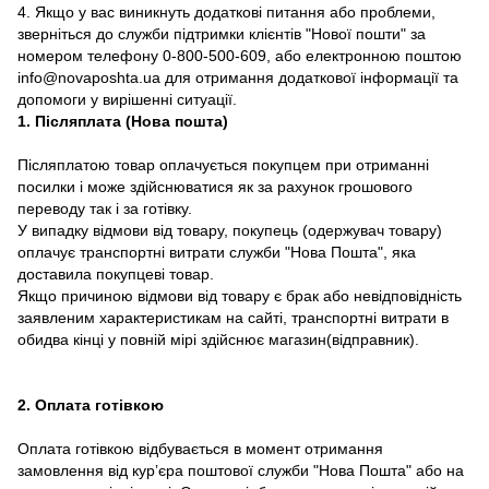
4. Якщо у вас виникнуть додаткові питання або проблеми,
зверніться до служби підтримки клієнтів "Нової пошти" за
номером телефону 0-800-500-609, або електронною поштою
info@novaposhta.ua для отримання додаткової інформації та
допомоги у вирішенні ситуації.
1. Післяплата (Нова пошта)
Післяплатою товар оплачується покупцем при отриманні
посилки і може здійснюватися як за рахунок грошового
переводу так і за готівку.
У випадку відмови від товару, покупець (одержувач товару)
оплачує транспортні витрати служби "Нова Пошта", яка
доставила покупцеві товар.
Якщо причиною відмови від товару є брак або невідповідність
заявленим характеристикам на сайті, транспортні витрати в
обидва кінці у повній мірі здійснює магазин(відправник).
2. Оплата готівкою
Оплата готівкою відбувається в момент отримання
замовлення від курʼєра поштової служби "Нова Пошта" або на