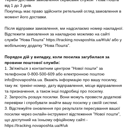
від 1 до 3 днів.
Покупець має право здійснити ретельний огляд замовлення в
момент його доставки.
Після відправки замовлення, ми надсилаємо номер накладної.
Відстежити замовлення за накладною можливо на сайті
служби "Нова Пошта" https://tracking.novaposhta.ua/#/uk/ або у
мобільному додатку "Нова Пошта".
Порядок дій у випадку, коли посилка загубилася за
провини поштової служби:
1. Зв'яжіться з контактним центром "Нової пошти" за
телефоном 0-800-500-609 або електронною поштою
info@novaposhta.ua. Вкажіть інформацію про вашу посилку,
таку як: трекінг-номер, дату відправлення, місце відправлення
та призначення, а також інші подробиці про посилку.
2. Запросіть розшук посилки. Вони можуть провести додаткові
перевірки і спробувати знайти вашу посилку у своїй системі.
3. Відстежуйте оновлення про результати пересування вашої
посилки через онлайн-інструмент відстеження "Нової пошти",
що доступний на їхньому офіційному сайті -
https://tracking.novaposhta.ua/#/uk