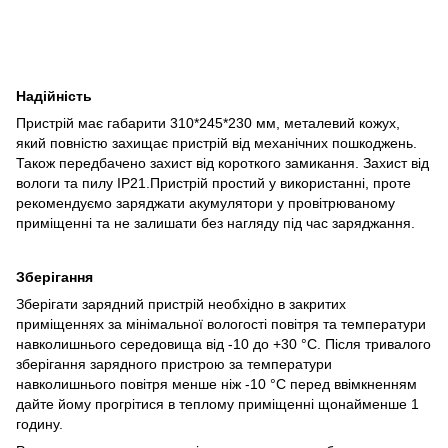
Надійність
Пристрій має габарити 310*245*230 мм, металевий кожух,
який повністю захищає пристрій від механічних пошкоджень.
Також передбачено захист від короткого замикання. Захист від
вологи та пилу IP21.Пристрій простий у використанні, проте
рекомендуємо заряджати акумулятори у провітрюваному
приміщенні та не залишати без нагляду під час заряджання.
Зберігання
Зберігати зарядний пристрій необхідно в закритих
приміщеннях за мінімальної вологості повітря та температури
навколишнього середовища від -10 до +30 °C. Після тривалого
зберігання зарядного пристрою за температури
навколишнього повітря менше ніж -10 °C перед ввімкненням
дайте йому прогрітися в теплому приміщенні щонайменше 1
годину.