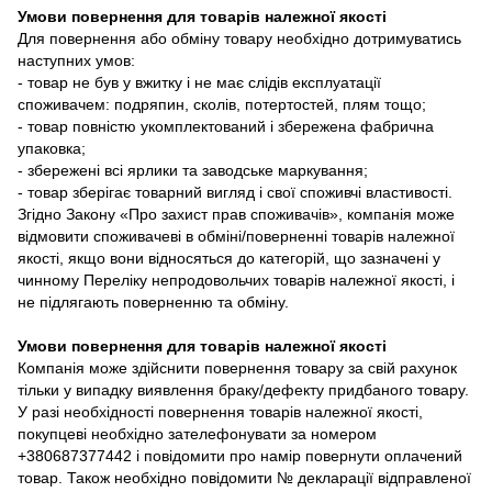
Умови повернення для товарів належної якості
Для повернення або обміну товару необхідно дотримуватись
наступних умов:
- товар не був у вжитку і не має слідів експлуатації
споживачем: подряпин, сколів, потертостей, плям тощо;
- товар повністю укомплектований і збережена фабрична
упаковка;
- збережені всі ярлики та заводське маркування;
- товар зберігає товарний вигляд і свої споживчі властивості.
Згідно Закону «Про захист прав споживачів», компанія може
відмовити споживачеві в обміні/поверненні товарів належної
якості, якщо вони відносяться до категорій, що зазначені у
чинному Переліку непродовольчих товарів належної якості, і
не підлягають поверненню та обміну.
Умови повернення для товарів належної якості
Компанія може здійснити повернення товару за свій рахунок
тільки у випадку виявлення браку/дефекту придбаного товару.
У разі необхідності повернення товарів належної якості,
покупцеві необхідно зателефонувати за номером
+380687377442 і повідомити про намір повернути оплачений
товар. Також необхідно повідомити № декларації відправленої