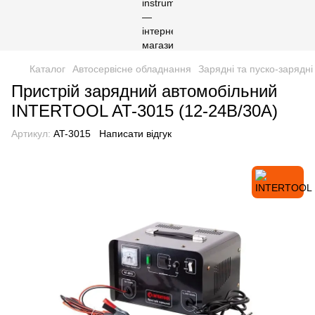
Каталог
Автосервісне обладнання
Зарядні та пуско-зарядні
Пристрій зарядний автомобільний
INTERTOOL AT-3015 (12-24В/30А)
Артикул:
AT-3015
Написати відгук