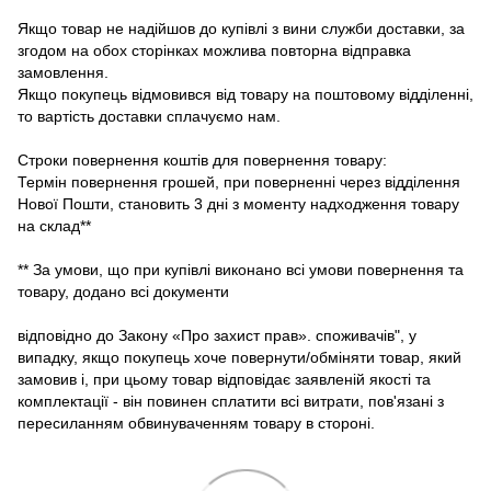
Якщо товар не надійшов до купівлі з вини служби доставки, за
згодом на обох сторінках можлива повторна відправка
замовлення.
Якщо покупець відмовився від товару на поштовому відділенні,
то вартість доставки сплачуємо нам.
Строки повернення коштів для повернення товару:
Термін повернення грошей, при поверненні через відділення
Нової Пошти, становить 3 дні з моменту надходження товару
на склад**
** За умови, що при купівлі виконано всі умови повернення та
товару, додано всі документи
відповідно до Закону «Про захист прав». споживачів", у
випадку, якщо покупець хоче повернути/обміняти товар, який
замовив і, при цьому товар відповідає заявленій якості та
комплектації - він повинен сплатити всі витрати, пов'язані з
пересиланням обвинуваченням товару в стороні.