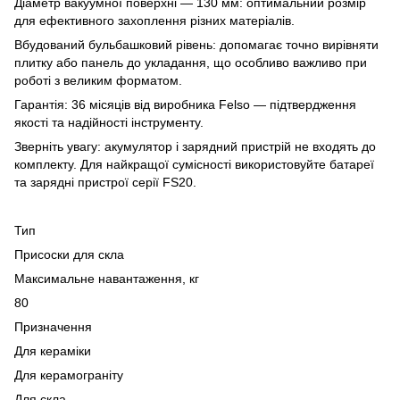
Діаметр вакуумної поверхні — 130 мм: оптимальний розмір
для ефективного захоплення різних матеріалів.
Вбудований бульбашковий рівень: допомагає точно вирівняти
плитку або панель до укладання, що особливо важливо при
роботі з великим форматом.
Гарантія: 36 місяців від виробника Felso — підтвердження
якості та надійності інструменту.
Зверніть увагу: акумулятор і зарядний пристрій не входять до
комплекту. Для найкращої сумісності використовуйте батареї
та зарядні пристрої серії FS20.
Тип
Присоски для скла
Максимальне навантаження, кг
80
Призначення
Для кераміки
Для керамограніту
Для скла