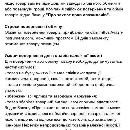
якщо товар вам не підійшов, ми завжди готові його обміняти
або повернути гроші. Компанія здійснює повернення та обмін
товарів згідно Закону
"Про захист прав споживачів"
.
Строки повернення і обміну
Обмін та повернення товарів, придбаних на сайті https://vash-
instrument.com, можливий протягом 14 днів з моменту
отримання товару покупцем.
Умови повернення для товарів належної якості
Для повернення або обміну товару необхідно дотримуватись
наступних умов:
- товар не був у вжитку і не має слідів експлуатації
споживачем: подряпин, сколів, потертостей, плям тощо;
- товар повністю укомплектований і збережена фабрична
упаковка;
- збережені всі ярлики та заводське маркування;
- товар зберігає товарний вигляд і свої споживчі властивості.
Згідно Закону «Про захист прав споживачів», компанія може
відмовити споживачеві в обміні/поверненні товарів належної
якості, якщо вони відносяться до категорій, що зазначені у
чинному Переліку непродовольчих товарів належної якості, і