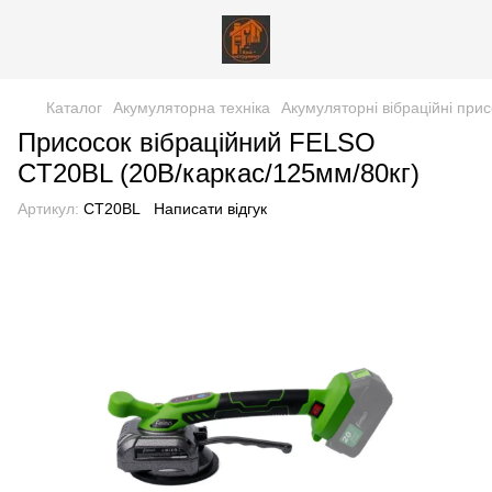
Каталог
Акумуляторна техніка
Акумуляторні вібраційні при
Присосок вібраційний FELSO
CT20BL (20В/каркас/125мм/80кг)
Артикул:
CT20BL
Написати відгук