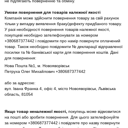
не підлягають поверненню та обміну.
Умови повернення для товарів належної якості
Компанія може здійснити повернення товару за свій рахунок
тільки у випадку виявлення браку/дефекту придбаного товару.
У разі необхідності повернення товарів належної якості,
покупцеві необхідно зателефонувати за номером
+380687377442 і повідомити про намір повернути оплачений
товар. Також необхідно повідомити № декларації відправленої
посилки та № банківської карти для повернення коштів. Дані
для повернення:
Нова Пошта №1, м. Новояворівськ
Петруха Олег Михайлович +380687377442
або за адресою:
вул. Івана Франка 4, офіс 4, місто Новояворівськ, Львівська
область, 81054
Якщо товар неналежної якості,
покупець може відмовитися
на пошті або зробити повернення. Для цього зателефонуйте
за номером +380687377442 і повідомте про назву повернути