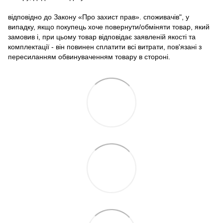
відповідно до Закону «Про захист прав». споживачів", у
випадку, якщо покупець хоче повернути/обміняти товар, який
замовив і, при цьому товар відповідає заявленій якості та
комплектації - він повинен сплатити всі витрати, пов'язані з
пересиланням обвинуваченням товару в стороні.