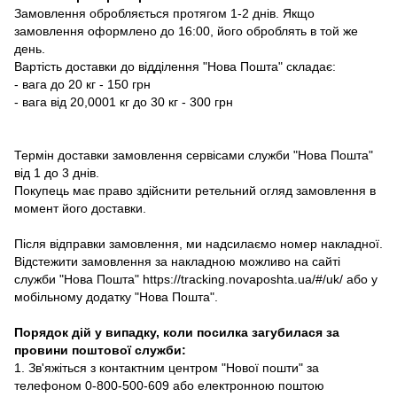
Замовлення обробляється протягом 1-2 днів. Якщо
замовлення оформлено до 16:00, його оброблять в той же
день.
Вартість доставки до відділення "Нова Пошта" складає:
- вага до 20 кг - 150 грн
- вага від 20,0001 кг до 30 кг - 300 грн
Термін доставки замовлення сервісами служби "Нова Пошта"
від 1 до 3 днів.
Покупець має право здійснити ретельний огляд замовлення в
момент його доставки.
Після відправки замовлення, ми надсилаємо номер накладної.
Відстежити замовлення за накладною можливо на сайті
служби "Нова Пошта" https://tracking.novaposhta.ua/#/uk/ або у
мобільному додатку "Нова Пошта".
Порядок дій у випадку, коли посилка загубилася за
провини поштової служби:
1. Зв'яжіться з контактним центром "Нової пошти" за
телефоном 0-800-500-609 або електронною поштою