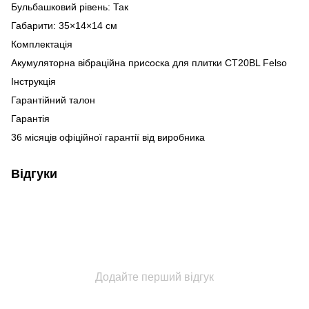
Бульбашковий рівень: Так
Габарити: 35×14×14 см
Комплектація
Акумуляторна вібраційна присоска для плитки CT20BL Felso
Інструкція
Гарантійний талон
Гарантія
36 місяців офіційної гарантії від виробника
Відгуки
Додайте перший відгук