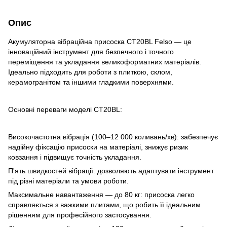
Опис
Акумуляторна вібраційна присоска CT20BL Felso — це
інноваційний інструмент для безпечного і точного
переміщення та укладання великоформатних матеріалів.
Ідеально підходить для роботи з плиткою, склом,
керамогранітом та іншими гладкими поверхнями.
Основні переваги моделі CT20BL:
Високочастотна вібрація (100–12 000 коливань/хв): забезпечує
надійну фіксацію присоски на матеріалі, знижує ризик
ковзання і підвищує точність укладання.
П'ять швидкостей вібрації: дозволяють адаптувати інструмент
під різні матеріали та умови роботи.
Максимальне навантаження — до 80 кг: присоска легко
справляється з важкими плитами, що робить її ідеальним
рішенням для професійного застосування.