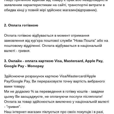
заявленим характеристикам на сайті, транспортні витрати в
обидва кінці у повній мірі здійснює магазин(відправник).
2. Оплата готівкою
Оплата готівкою відбувається в момент отримання
замовлення від курʼєра поштової служби "Нова Пошта" або на
поштовому відділенні. Оплата відбувається в національній
валюті - гривня.
3. Онлайн - оплата карткою Visa, Mastercard, Apple Pay,
Google Pay - Monopay
Здійснюючи розрахунок карткою Visa/Mastercard/Apple
Pay/Google Pay, Ви перераховуєте точну вартість вибраного
вами товару.
Ми не додаємо % за переведення в готівку коштів - завдяки
цьому Ви заощаджуєте, не оплачуючи послуги післяплати!
Оплата за товар здійснюється виключно у національній валюті
- "гривня".
Наш інтернет-магазин піклується про своїх покупців і в разі,