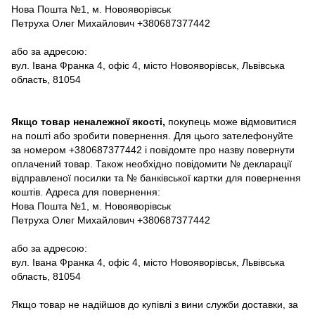
Нова Пошта №1, м. Новояворівськ
Петруха Олег Михайлович +380687377442
або за адресою:
вул. Івана Франка 4, офіс 4, місто Новояворівськ, Львівська
область, 81054
Якщо товар неналежної якості,
покупець може відмовитися
на пошті або зробити повернення. Для цього зателефонуйте
за номером +380687377442 і повідомте про назву повернути
оплачений товар. Також необхідно повідомити № декларації
відправленої посилки та № банківської картки для повернення
коштів. Адреса для повернення:
Нова Пошта №1, м. Новояворівськ
Петруха Олег Михайлович +380687377442
або за адресою:
вул. Івана Франка 4, офіс 4, місто Новояворівськ, Львівська
область, 81054
Якщо товар не надійшов до купівлі з вини служби доставки, за