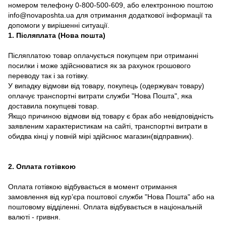
номером телефону 0-800-500-609, або електронною поштою
info@novaposhta.ua для отримання додаткової інформації та
допомоги у вирішенні ситуації.
1. Післяплата (Нова пошта)
Післяплатою товар оплачується покупцем при отриманні
посилки і може здійснюватися як за рахунок грошового
переводу так і за готівку.
У випадку відмови від товару, покупець (одержувач товару)
оплачує транспортні витрати служби "Нова Пошта", яка
доставила покупцеві товар.
Якщо причиною відмови від товару є брак або невідповідність
заявленим характеристикам на сайті, транспортні витрати в
обидва кінці у повній мірі здійснює магазин(відправник).
2. Оплата готівкою
Оплата готівкою відбувається в момент отримання
замовлення від курʼєра поштової служби "Нова Пошта" або на
поштовому відділенні. Оплата відбувається в національній
валюті - гривня.