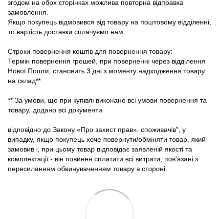
згодом на обох сторінках можлива повторна відправка
замовлення.
Якщо покупець відмовився від товару на поштовому відділенні,
то вартість доставки сплачуємо нам.
Строки повернення коштів для повернення товару:
Термін повернення грошей, при поверненні через відділення
Нової Пошти, становить 3 дні з моменту надходження товару
на склад**
** За умови, що при купівлі виконано всі умови повернення та
товару, додано всі документи
відповідно до Закону «Про захист прав». споживачів", у
випадку, якщо покупець хоче повернути/обміняти товар, який
замовив і, при цьому товар відповідає заявленій якості та
комплектації - він повинен сплатити всі витрати, пов'язані з
пересиланням обвинуваченням товару в стороні.