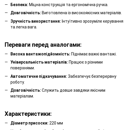
Безпека:
Міцна конструкція та ергономічна ручка.
Довговічність:
Виготовлена із високоякісних матеріалів.
Зручність використання:
Інтуїтивно зрозуміле керування
та легка вага.
Переваги перед аналогами:
Висока вантажопідйомність:
Піднімає важкі вантажі.
Універсальність матеріалів:
Працює з різними
поверхнями.
Автоматичне підкачування:
Забезпечує безперервну
роботу.
Довговічність:
Служить довше завдяки якісним
матеріалам.
Характеристики:
Діаметр присоски:
220 мм