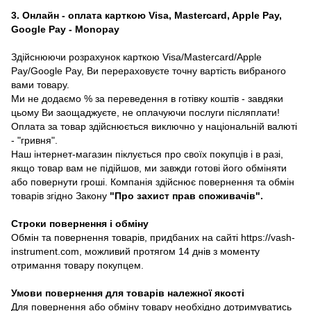
3. Онлайн - оплата карткою Visa, Mastercard, Apple Pay,
Google Pay - Monopay
Здійснюючи розрахунок карткою Visa/Mastercard/Apple
Pay/Google Pay, Ви перераховуєте точну вартість вибраного
вами товару.
Ми не додаємо % за переведення в готівку коштів - завдяки
цьому Ви заощаджуєте, не оплачуючи послуги післяплати!
Оплата за товар здійснюється виключно у національній валюті
- "гривня".
Наш інтернет-магазин піклується про своїх покупців і в разі,
якщо товар вам не підійшов, ми завжди готові його обміняти
або повернути гроші. Компанія здійснює повернення та обмін
товарів згідно Закону
"Про захист прав споживачів"
.
Строки повернення і обміну
Обмін та повернення товарів, придбаних на сайті https://vash-
instrument.com, можливий протягом 14 днів з моменту
отримання товару покупцем.
Умови повернення для товарів належної якості
Для повернення або обміну товару необхідно дотримуватись