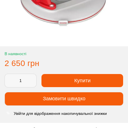
В наявності
2 650 грн
Купити
Замовити швидко
Увійти
для відображення накопичувальної знижки
%