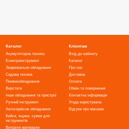
Каталог
Клієнтам
Акумуляторна техніка
Вхід до кабінету
Електроінструмент
Каталог
Зварювальне обладнання
Про нас
Садова техніка
Доставка
Пневмообладнання
Оплата
Верстати
Обмін та повернення
Інше обладнання та пристрої
Контактна інформація
Ручний інструмент
Угода користувача
Автосервісне обладнання
Відгуки про магазин
Кейси, ящики, сумки для
інструментів
Витратні матеріали