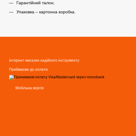
Гарантійний талон;
Упаковка – картонна коробка.
Інтернет-магазин надійного інструменту
Приймаємо до оплати
Мобільна версія