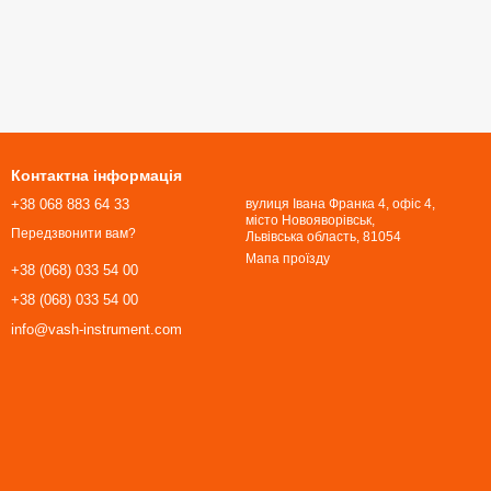
Контактна інформація
+38 068 883 64 33
вулиця Івана Франка 4, офіс 4,
місто Новояворівськ,
Передзвонити вам?
Львівська область, 81054​​​​​​​
Мапа проїзду
+38 (068) 033 54 00
+38 (068) 033 54 00
info@vash-instrument.com