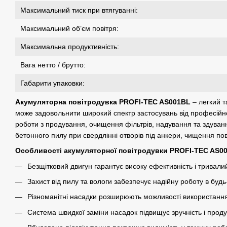
Максимальний тиск при втягуванні:
Максимальний об’єм повітря:
Максимальна продуктивність:
Вага нетто / брутто:
Габарити упаковки:
Акумуляторна повітродувка PROFI-TEC AS001BL
– легкий т
може задовольнити широкий спектр застосувань від професійн
роботи з продування, очищення фільтрів, надування та здуванн
бетонного пилу при свердлінні отворів під анкери, чищення пов
Особливості акумуляторної повітродувки PROFI-TEC AS0
Безщітковий двигун гарантує високу ефективність і тривали
Захист від пилу та вологи забезпечує надійну роботу в будь
Різноманітні насадки розширюють можливості використання
Система швидкої заміни насадок підвищує зручність і проду