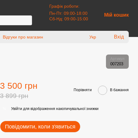
Графік роботи:
Пн-Пт: 09:00-18:00
Мій кошик
Сб-Нд: 09:00-15:00
Вхід
Відгуки про магазин
Укр
Артикул
007203
3 500 грн
Порівняти
В бажання
3 899 грн
Увійти
для відображення накопичувальної знижки
%
Повідомити, коли з'явиться