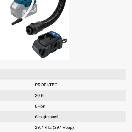
PROFI-TEC
20 В
Li-ion
безщітковий
29,7 кПа (297 мбар)