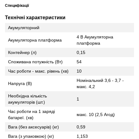
Специфікації
Технічні характеристики
Акумуляторний
4 В Акумуляторна
Акумуляторна платформа
платформа
Контейнер (л)
0,15
Споживана потужність (Вт)
54
Час роботи - макс. рівень (хв)
10
Номінальний 3,6 - 3,7 -
Напруга (В)
макс. 4,2
Необхідна кількість
1
акумуляторів (шт.)
Час роботи на 1 заряді
макс. 10 (2,5 Aгод)
батареї. (хв)
Вага (без аксесуарів) (кг)
0,59
Вага (з упаковкою) (кг)
1,153