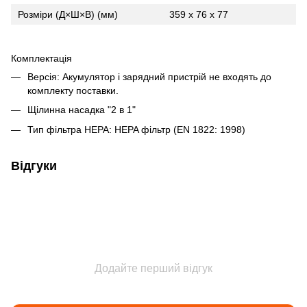
Розміри (Д×Ш×В) (мм)
359 x 76 x 77
Комплектація
Версія: Акумулятор і зарядний пристрій не входять до
комплекту поставки.
Щілинна насадка "2 в 1"
Тип фільтра HEPA: HEPA фільтр (EN 1822: 1998)
Відгуки
Додайте перший відгук