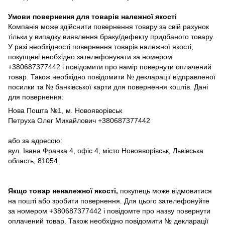
Умови повернення для товарів належної якості
Компанія може здійснити повернення товару за свій рахунок
тільки у випадку виявлення браку/дефекту придбаного товару.
У разі необхідності повернення товарів належної якості,
покупцеві необхідно зателефонувати за номером
+380687377442 і повідомити про намір повернути оплачений
товар. Також необхідно повідомити № декларації відправленої
посилки та № банківської карти для повернення коштів. Дані
для повернення:
Нова Пошта №1, м. Новояворівськ
Петруха Олег Михайлович +380687377442
або за адресою:
вул. Івана Франка 4, офіс 4, місто Новояворівськ, Львівська
область, 81054
Якщо товар неналежної якості,
покупець може відмовитися
на пошті або зробити повернення. Для цього зателефонуйте
за номером +380687377442 і повідомте про назву повернути
оплачений товар. Також необхідно повідомити № декларації