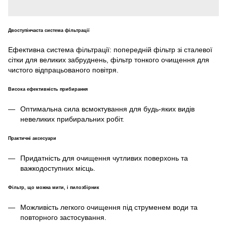
Двоступінчаста система фільтрації
Ефективна система фільтрації: попередній фільтр зі сталевої
сітки для великих забруднень, фільтр тонкого очищення для
чистого відпрацьованого повітря.
Висока ефективність прибирання
Оптимальна сила всмоктування для будь-яких видів
невеликих прибиральних робіт.
Практичні аксесуари
Придатність для очищення чутливих поверхонь та
важкодоступних місць.
Фільтр, що можна мити, і пилозбірник
Можливість легкого очищення під струменем води та
повторного застосування.