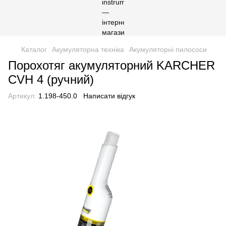
Каталог
Акумуляторна техніка
Акумуляторні пилососи
Порохотяг акумуляторний KARCHER
CVH 4 (ручний)
Артикул:
1.198-450.0
Написати відгук