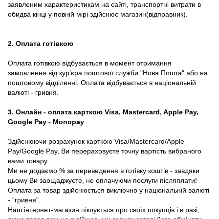
заявленим характеристикам на сайті, транспортні витрати в
обидва кінці у повній мірі здійснює магазин(відправник).
2. Оплата готівкою
Оплата готівкою відбувається в момент отримання
замовлення від курʼєра поштової служби "Нова Пошта" або на
поштовому відділенні. Оплата відбувається в національній
валюті - гривня.
3. Онлайн - оплата карткою Visa, Mastercard, Apple Pay,
Google Pay - Monopay
Здійснюючи розрахунок карткою Visa/Mastercard/Apple
Pay/Google Pay, Ви перераховуєте точну вартість вибраного
вами товару.
Ми не додаємо % за переведення в готівку коштів - завдяки
цьому Ви заощаджуєте, не оплачуючи послуги післяплати!
Оплата за товар здійснюється виключно у національній валюті
- "гривня".
Наш інтернет-магазин піклується про своїх покупців і в разі,