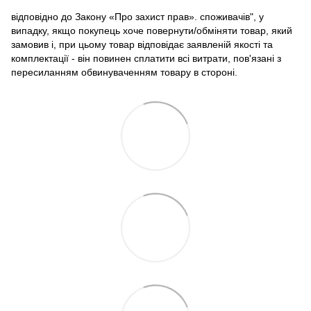
відповідно до Закону «Про захист прав». споживачів", у
випадку, якщо покупець хоче повернути/обміняти товар, який
замовив і, при цьому товар відповідає заявленій якості та
комплектації - він повинен сплатити всі витрати, пов'язані з
пересиланням обвинуваченням товару в стороні.