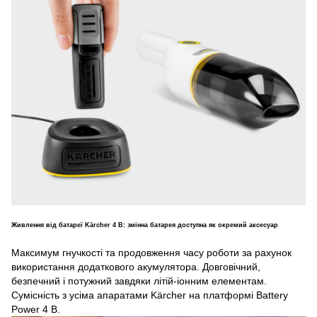
Живлення від батареї Kärcher 4 В: змінна батарея доступна як окремий аксесуар
Максимум гнучкості та продовження часу роботи за рахунок
використання додаткового акумулятора. Довговічний,
безпечний і потужний завдяки літій-іонним елементам.
Сумісність з усіма апаратами Kärcher на платформі Battery
Power 4 В.