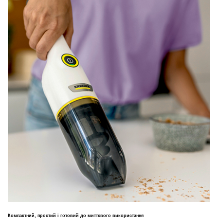
Компактний, простий і готовий до миттєвого використання