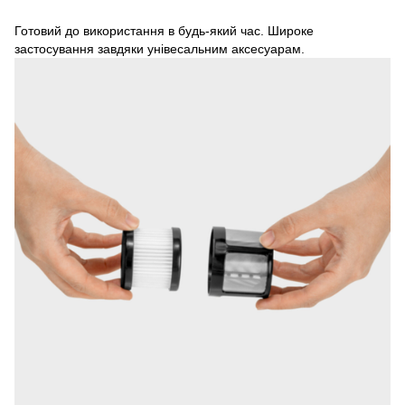
Готовий до використання в будь-який час. Широке
застосування завдяки унівесальним аксесуарам.