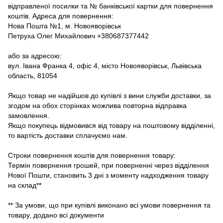
відправленої посилки та № банківської картки для повернення
коштів. Адреса для повернення:
Нова Пошта №1, м. Новояворівськ
Петруха Олег Михайлович +380687377442
або за адресою:
вул. Івана Франка 4, офіс 4, місто Новояворівськ, Львівська
область, 81054
Якщо товар не надійшов до купівлі з вини служби доставки, за
згодом на обох сторінках можлива повторна відправка
замовлення.
Якщо покупець відмовився від товару на поштовому відділенні,
то вартість доставки сплачуємо нам.
Строки повернення коштів для повернення товару:
Термін повернення грошей, при поверненні через відділення
Нової Пошти, становить 3 дні з моменту надходження товару
на склад**
** За умови, що при купівлі виконано всі умови повернення та
товару, додано всі документи