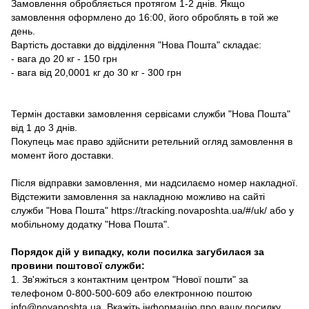
Замовлення обробляється протягом 1-2 днів. Якщо
замовлення оформлено до 16:00, його оброблять в той же
день.
Вартість доставки до відділення "Нова Пошта" складає:
- вага до 20 кг - 150 грн
- вага від 20,0001 кг до 30 кг - 300 грн
Термін доставки замовлення сервісами служби "Нова Пошта"
від 1 до 3 днів.
Покупець має право здійснити ретельний огляд замовлення в
момент його доставки.
Після відправки замовлення, ми надсилаємо номер накладної.
Відстежити замовлення за накладною можливо на сайті
служби "Нова Пошта" https://tracking.novaposhta.ua/#/uk/ або у
мобільному додатку "Нова Пошта".
Порядок дій у випадку, коли посилка загубилася за
провини поштової служби:
1. Зв'яжіться з контактним центром "Нової пошти" за
телефоном 0-800-500-609 або електронною поштою
info@novaposhta.ua. Вкажіть інформацію про вашу посилку,