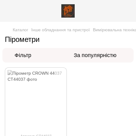
Каталог
Інше обладнання та пристрої
Вимірювальна технік
Пірометри
Фільтр
За популярністю