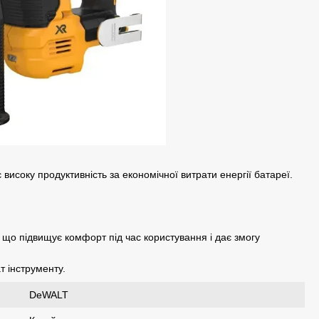
соку продуктивність за економічної витрати енергії батареї.
 що підвищує комфорт під час користування і дає змогу
т інструменту.
DeWALT