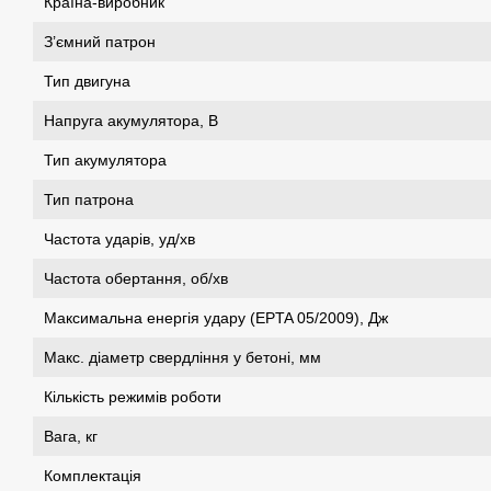
Країна-виробник
З’ємний патрон
Тип двигуна
Напруга акумулятора, В
Тип акумулятора
Тип патрона
Частота ударів, уд/хв
Частота обертання, об/хв
Максимальна енергія удару (EPTA 05/2009), Дж
Макс. діаметр свердління у бетоні, мм
Кількість режимів роботи
Вага, кг
Комплектація