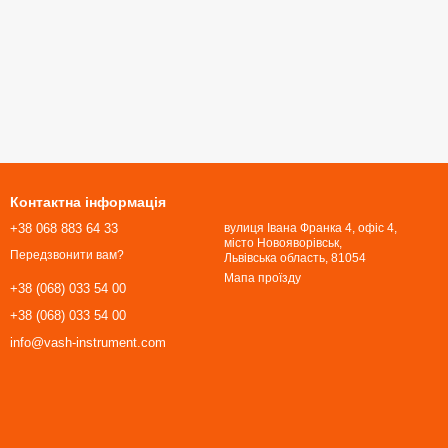
Контактна інформація
+38 068 883 64 33
вулиця Івана Франка 4, офіс 4,
місто Новояворівськ,
Передзвонити вам?
Львівська область, 81054​​​​​​​
Мапа проїзду
+38 (068) 033 54 00
+38 (068) 033 54 00
info@vash-instrument.com