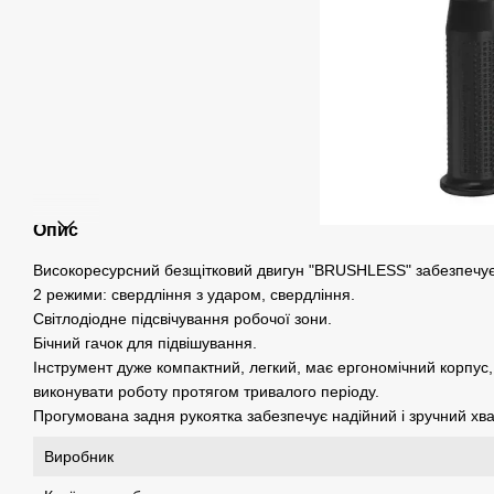
Опис
Високоресурсний безщітковий двигун "BRUSHLESS" забезпечує ви
2 режими: свердління з ударом, свердління.
Світлодіодне підсвічування робочої зони.
Бічний гачок для підвішування.
Інструмент дуже компактний, легкий, має ергономічний корпус,
виконувати роботу протягом тривалого періоду.
Прогумована задня рукоятка забезпечує надійний і зручний хва
Виробник