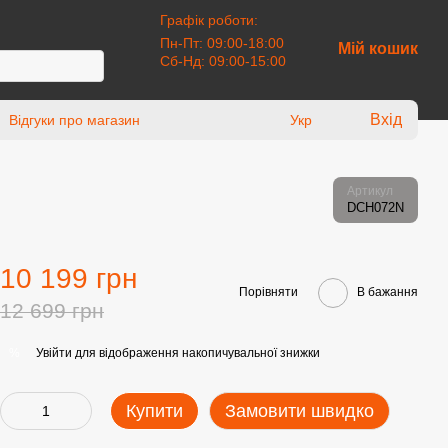
Графік роботи:
Пн-Пт: 09:00-18:00
Мій кошик
Сб-Нд: 09:00-15:00
Вхід
Відгуки про магазин
Укр
Артикул
DCH072N
10 199 грн
Порівняти
В бажання
12 699 грн
Увійти
для відображення накопичувальної знижки
%
Купити
Замовити швидко