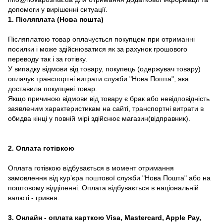
допомоги у вирішенні ситуації.
1. Післяплата (Нова пошта)
Післяплатою товар оплачується покупцем при отриманні
посилки і може здійснюватися як за рахунок грошового
переводу так і за готівку.
У випадку відмови від товару, покупець (одержувач товару)
оплачує транспортні витрати служби "Нова Пошта", яка
доставила покупцеві товар.
Якщо причиною відмови від товару є брак або невідповідність
заявленим характеристикам на сайті, транспортні витрати в
обидва кінці у повній мірі здійснює магазин(відправник).
2. Оплата готівкою
Оплата готівкою відбувається в момент отримання
замовлення від курʼєра поштової служби "Нова Пошта" або на
поштовому відділенні. Оплата відбувається в національній
валюті - гривня.
3. Онлайн - оплата карткою Visa, Mastercard, Apple Pay,