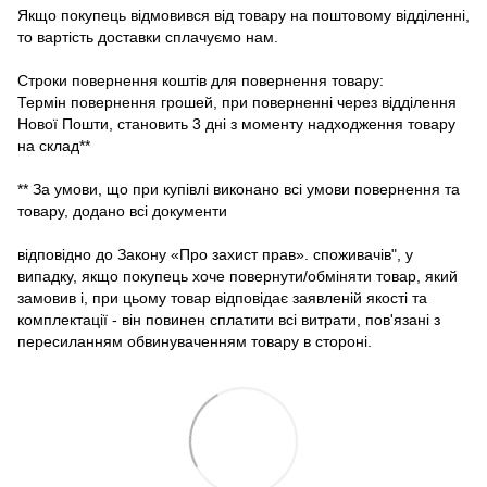
Якщо покупець відмовився від товару на поштовому відділенні,
то вартість доставки сплачуємо нам.
Строки повернення коштів для повернення товару:
Термін повернення грошей, при поверненні через відділення
Нової Пошти, становить 3 дні з моменту надходження товару
на склад**
** За умови, що при купівлі виконано всі умови повернення та
товару, додано всі документи
відповідно до Закону «Про захист прав». споживачів", у
випадку, якщо покупець хоче повернути/обміняти товар, який
замовив і, при цьому товар відповідає заявленій якості та
комплектації - він повинен сплатити всі витрати, пов'язані з
пересиланням обвинуваченням товару в стороні.