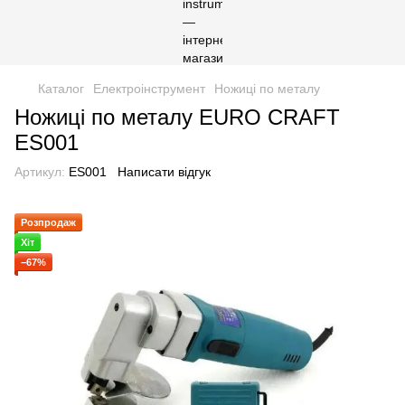
Каталог
Електроінструмент
Ножиці по металу
Ножиці по металу EURO CRAFT
ES001
Артикул:
ES001
Написати відгук
Розпродаж
Хіт
−67%