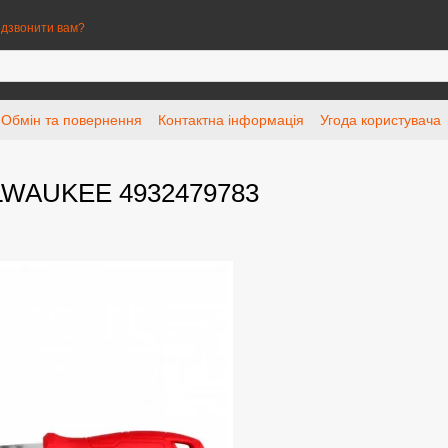
дзвонити вам?
Обмін та повернення
Контактна інформація
Угода користувача
MILWAUKEE 4932479783