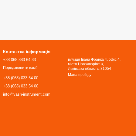
Контактна інформація
+38 068 883 64 33
вулиця Івана Франка 4, офіс 4,
місто Новояворівськ,
Передзвонити вам?
Львівська область, 81054​​​​​​​
Мапа проїзду
+38 (068) 033 54 00
+38 (068) 033 54 00
info@vash-instrument.com