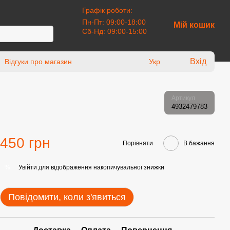
Графік роботи:
Пн-Пт: 09:00-18:00
Мій кошик
Сб-Нд: 09:00-15:00
Вхід
Відгуки про магазин
Укр
Артикул
4932479783
450 грн
Порівняти
В бажання
Увійти
для відображення накопичувальної знижки
%
Повідомити, коли з'явиться