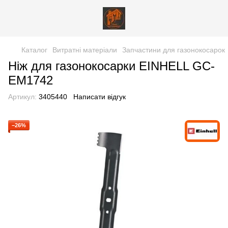
Каталог
Витратні матеріали
Запчастини для газонокосарок
Ніж для газонокосарки EINHELL GC-
EM1742
Артикул:
3405440
Написати відгук
−26%