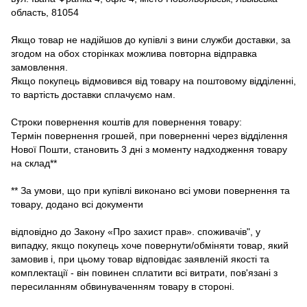
область, 81054
Якщо товар не надійшов до купівлі з вини служби доставки, за
згодом на обох сторінках можлива повторна відправка
замовлення.
Якщо покупець відмовився від товару на поштовому відділенні,
то вартість доставки сплачуємо нам.
Строки повернення коштів для повернення товару:
Термін повернення грошей, при поверненні через відділення
Нової Пошти, становить 3 дні з моменту надходження товару
на склад**
** За умови, що при купівлі виконано всі умови повернення та
товару, додано всі документи
відповідно до Закону «Про захист прав». споживачів", у
випадку, якщо покупець хоче повернути/обміняти товар, який
замовив і, при цьому товар відповідає заявленій якості та
комплектації - він повинен сплатити всі витрати, пов'язані з
пересиланням обвинуваченням товару в стороні.