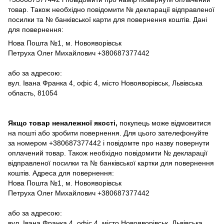
товар. Також необхідно повідомити № декларації відправленої
посилки та № банківської карти для повернення коштів. Дані
для повернення:
Нова Пошта №1, м. Новояворівськ
Петруха Олег Михайлович +380687377442
або за адресою:
вул. Івана Франка 4, офіс 4, місто Новояворівськ, Львівська
область, 81054
Якщо товар неналежної якості,
покупець може відмовитися
на пошті або зробити повернення. Для цього зателефонуйте
за номером +380687377442 і повідомте про назву повернути
оплачений товар. Також необхідно повідомити № декларації
відправленої посилки та № банківської картки для повернення
коштів. Адреса для повернення:
Нова Пошта №1, м. Новояворівськ
Петруха Олег Михайлович +380687377442
або за адресою:
вул. Івана Франка 4, офіс 4, місто Новояворівськ, Львівська