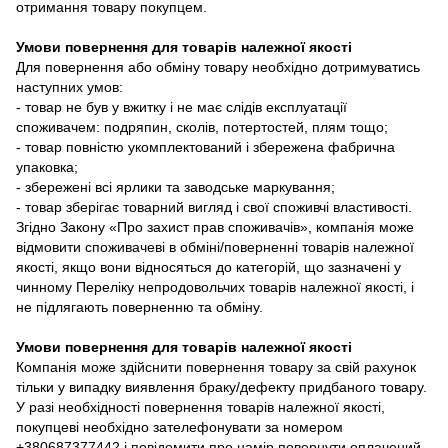
отримання товару покупцем.
Умови повернення для товарів належної якості
Для повернення або обміну товару необхідно дотримуватись
наступних умов:
- товар не був у вжитку і не має слідів експлуатації
споживачем: подряпин, сколів, потертостей, плям тощо;
- товар повністю укомплектований і збережена фабрична
упаковка;
- збережені всі ярлики та заводське маркування;
- товар зберігає товарний вигляд і свої споживчі властивості.
Згідно Закону «Про захист прав споживачів», компанія може
відмовити споживачеві в обміні/поверненні товарів належної
якості, якщо вони відносяться до категорій, що зазначені у
чинному Переліку непродовольчих товарів належної якості, і
не підлягають поверненню та обміну.
Умови повернення для товарів належної якості
Компанія може здійснити повернення товару за свій рахунок
тільки у випадку виявлення браку/дефекту придбаного товару.
У разі необхідності повернення товарів належної якості,
покупцеві необхідно зателефонувати за номером
+380687377442 і повідомити про намір повернути оплачений