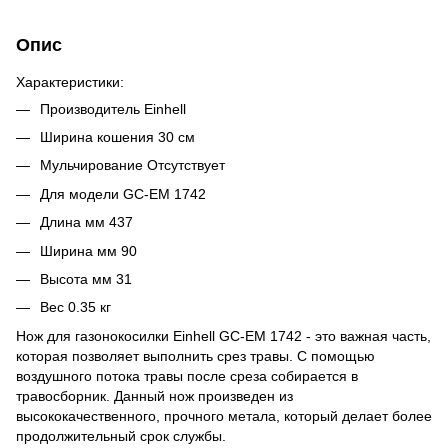
Опис
Характеристики:
Производитель Einhell
Ширина кошения 30 см
Мульчирование Отсутствует
Для модели GC-EM 1742
Длина мм 437
Ширина мм 90
Высота мм 31
Вес 0.35 кг
Нож для газонокосилки Einhell GC-EM 1742 - это важная часть,
которая позволяет выполнить срез травы. С помощью
воздушного потока травы после среза собирается в
травосборник. Данный нож произведен из
высококачественного, прочного метала, который делает более
продолжительный срок службы.