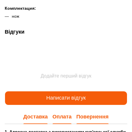
Комплектация:
нож
Відгуки
Додайте перший відгук
Написати відгук
Доставка
Оплата
Повернення
1. Адресна доставка з використанням кур'єрської служби