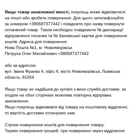
Якщо товар неналежної якості,
покупець може відмовитися
на пошті або зробити повернення. Для цього зателефонуйте
за номером +380687377442 і повідомте про назву повернути
оплачений товар. Також необхідно повідомити № декларації
відправленої посилки та № банківської картки для повернення
коштів. Адреса для повернення:
Нова Пошта №1, м. Новояворівськ
Петруха Олег Михайлович +380687377442
або за адресою:
вул. Івана Франка 4, офіс 4, місто Новояворівськ, Львівська
область, 81054
Якщо товар не надійшов до купівлі з вини служби доставки, за
згодом на обох сторінках можлива повторна відправка
замовлення.
Якщо покупець відмовився від товару на поштовому відділенні,
то вартість доставки сплачуємо нам.
Строки повернення коштів для повернення товару:
Термін повернення грошей, при поверненні через відділення