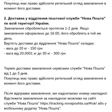
Покупець має право здійснити ретельний огляд замовлення в
момент його доставки.
2. Доставка у відділення поштової служби "Нова Пошта"
по всій території України.
Замовлення обробляється протягом 1-2 днів. Якщо
замовлення оформлено до 16:00, його оброблять в той же
день.
Вартість доставки до відділення "Нова Пошта" складає:
- вага до 20 кг - 150 грн
- вага від 20,0001 кг до 30 кг - 300 грн
Термін доставки замовлення сервісами служби "Нова Пошта"
від 1 до 3 днів.
Покупець має право здійснити ретельний огляд замовлення в
момент його доставки.
Після відправки замовлення, ми надсилаємо номер накладної.
Відстежити замовлення за накладною можливо на сайті
служби "Нова Пошта" https://tracking.novaposhta.ua/#/uk/ або у
мобільному додатку "Нова Пошта".