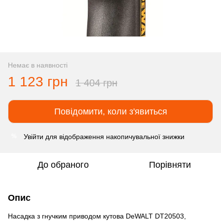
Немає в наявності
1 123 грн
1 404 грн
Повідомити, коли з'явиться
Увійти
для відображення накопичувальної знижки
%
До обраного
Порівняти
Опис
Насадка з гнучким приводом кутова DeWALT DT20503,