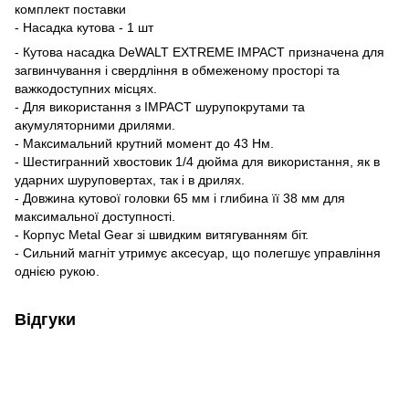
комплект поставки
- Насадка кутова - 1 шт
- Кутова насадка DeWALT EXTREME IMPACT призначена для
загвинчування і свердління в обмеженому просторі та
важкодоступних місцях.
- Для використання з IMPACT шурупокрутами та
акумуляторними дрилями.
- Максимальний крутний момент до 43 Нм.
- Шестигранний хвостовик 1/4 дюйма для використання, як в
ударних шуруповертах, так і в дрилях.
- Довжина кутової головки 65 мм і глибина її 38 мм для
максимальної доступності.
- Корпус Metal Gear зі швидким витягуванням біт.
- Сильний магніт утримує аксесуар, що полегшує управління
однією рукою.
Відгуки