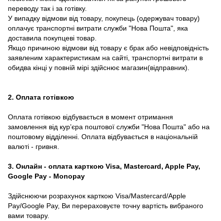
переводу так і за готівку.
У випадку відмови від товару, покупець (одержувач товару)
оплачує транспортні витрати служби "Нова Пошта", яка
доставила покупцеві товар.
Якщо причиною відмови від товару є брак або невідповідність
заявленим характеристикам на сайті, транспортні витрати в
обидва кінці у повній мірі здійснює магазин(відправник).
2. Оплата готівкою
Оплата готівкою відбувається в момент отримання
замовлення від курʼєра поштової служби "Нова Пошта" або на
поштовому відділенні. Оплата відбувається в національній
валюті - гривня.
3. Онлайн - оплата карткою Visa, Mastercard, Apple Pay,
Google Pay - Monopay
Здійснюючи розрахунок карткою Visa/Mastercard/Apple
Pay/Google Pay, Ви перераховуєте точну вартість вибраного
вами товару.