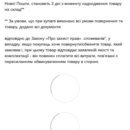
Нової Пошти, становить 3 дні з моменту надходження товару
на склад**
** За умови, що при купівлі виконано всі умови повернення та
товару, додано всі документи
відповідно до Закону «Про захист прав». споживачів", у
випадку, якщо покупець хоче повернути/обміняти товар, який
замовив і, при цьому товар відповідає заявленій якості та
комплектації - він повинен сплатити всі витрати, пов'язані з
пересиланням обвинуваченням товару в стороні.