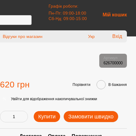
Графік роботи:
Пн-Пт: 09:00-18:00
Мій кошик
Сб-Нд: 09:00-15:00
Вхід
Відгуки про магазин
Укр
Артикул
626700000
620 грн
Порівняти
В бажання
Увійти
для відображення накопичувальної знижки
%
Купити
Замовити швидко