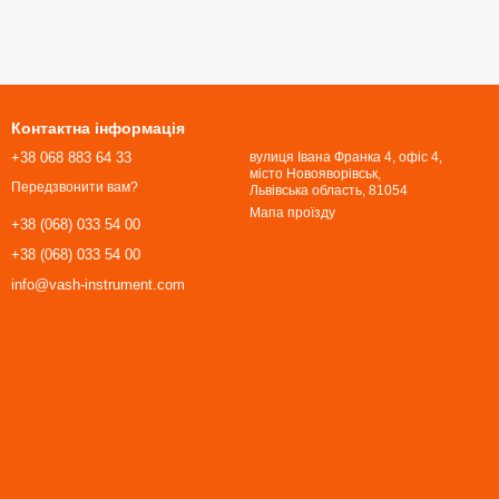
Контактна інформація
+38 068 883 64 33
вулиця Івана Франка 4, офіс 4,
місто Новояворівськ,
Передзвонити вам?
Львівська область, 81054​​​​​​​
Мапа проїзду
+38 (068) 033 54 00
+38 (068) 033 54 00
info@vash-instrument.com