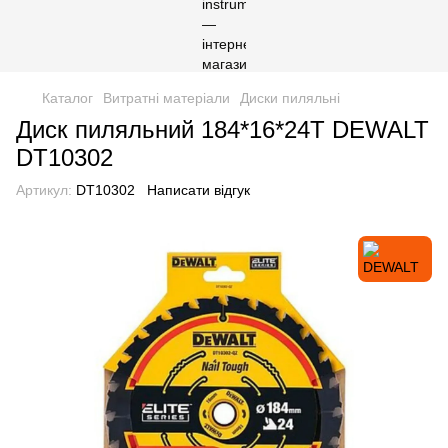
Каталог
Витратні матеріали
Диски пиляльні
Диск пиляльний 184*16*24T DEWALT
DT10302
Артикул:
DT10302
Написати відгук