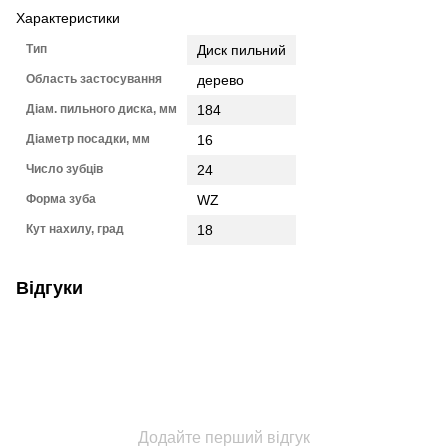
Характеристики
Тип
Диск пильний
Область застосування
дерево
Діам. пильного диска, мм
184
Діаметр посадки, мм
16
Число зубців
24
Форма зуба
WZ
Кут нахилу, град
18
Відгуки
Додайте перший відгук