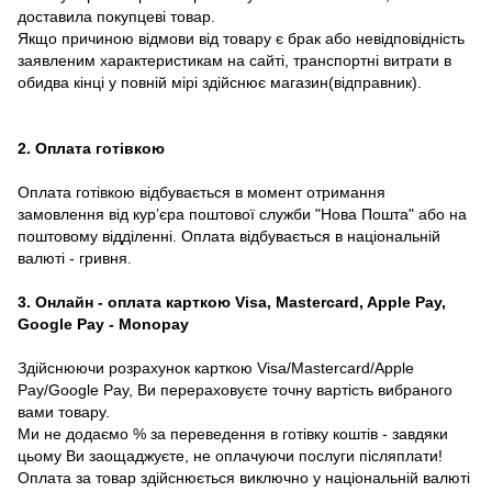
доставила покупцеві товар.
Якщо причиною відмови від товару є брак або невідповідність
заявленим характеристикам на сайті, транспортні витрати в
обидва кінці у повній мірі здійснює магазин(відправник).
2. Оплата готівкою
Оплата готівкою відбувається в момент отримання
замовлення від курʼєра поштової служби "Нова Пошта" або на
поштовому відділенні. Оплата відбувається в національній
валюті - гривня.
3. Онлайн - оплата карткою Visa, Mastercard, Apple Pay,
Google Pay - Monopay
Здійснюючи розрахунок карткою Visa/Mastercard/Apple
Pay/Google Pay, Ви перераховуєте точну вартість вибраного
вами товару.
Ми не додаємо % за переведення в готівку коштів - завдяки
цьому Ви заощаджуєте, не оплачуючи послуги післяплати!
Оплата за товар здійснюється виключно у національній валюті