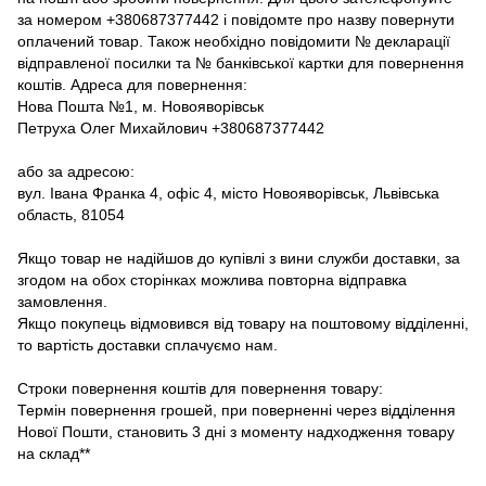
за номером +380687377442 і повідомте про назву повернути
оплачений товар. Також необхідно повідомити № декларації
відправленої посилки та № банківської картки для повернення
коштів. Адреса для повернення:
Нова Пошта №1, м. Новояворівськ
Петруха Олег Михайлович +380687377442
або за адресою:
вул. Івана Франка 4, офіс 4, місто Новояворівськ, Львівська
область, 81054
Якщо товар не надійшов до купівлі з вини служби доставки, за
згодом на обох сторінках можлива повторна відправка
замовлення.
Якщо покупець відмовився від товару на поштовому відділенні,
то вартість доставки сплачуємо нам.
Строки повернення коштів для повернення товару:
Термін повернення грошей, при поверненні через відділення
Нової Пошти, становить 3 дні з моменту надходження товару
на склад**