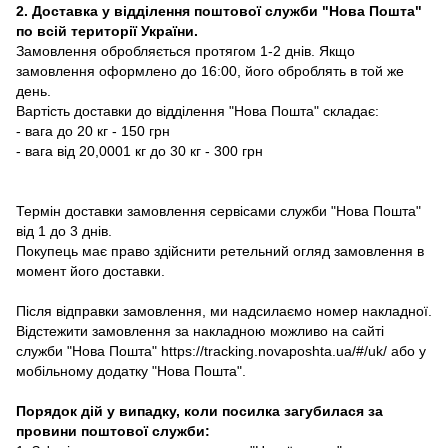
2. Доставка у відділення поштової служби "Нова Пошта"
по всій території України.
Замовлення обробляється протягом 1-2 днів. Якщо
замовлення оформлено до 16:00, його оброблять в той же
день.
Вартість доставки до відділення "Нова Пошта" складає:
- вага до 20 кг - 150 грн
- вага від 20,0001 кг до 30 кг - 300 грн
Термін доставки замовлення сервісами служби "Нова Пошта"
від 1 до 3 днів.
Покупець має право здійснити ретельний огляд замовлення в
момент його доставки.
Після відправки замовлення, ми надсилаємо номер накладної.
Відстежити замовлення за накладною можливо на сайті
служби "Нова Пошта" https://tracking.novaposhta.ua/#/uk/ або у
мобільному додатку "Нова Пошта".
Порядок дій у випадку, коли посилка загубилася за
провини поштової служби: