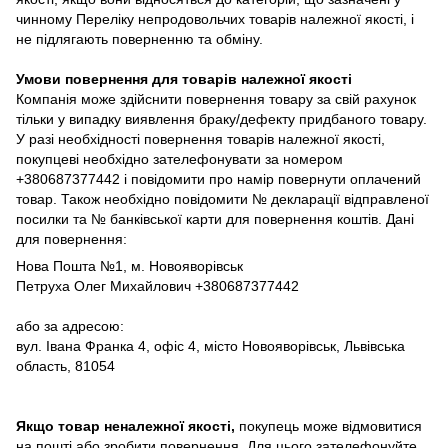
чинному Переліку непродовольчих товарів належної якості, і
не підлягають поверненню та обміну.
Умови повернення для товарів належної якості
Компанія може здійснити повернення товару за свій рахунок
тільки у випадку виявлення браку/дефекту придбаного товару.
У разі необхідності повернення товарів належної якості,
покупцеві необхідно зателефонувати за номером
+380687377442 і повідомити про намір повернути оплачений
товар. Також необхідно повідомити № декларації відправленої
посилки та № банківської карти для повернення коштів. Дані
для повернення:
Нова Пошта №1, м. Новояворівськ
Петруха Олег Михайлович +380687377442
або за адресою:
вул. Івана Франка 4, офіс 4, місто Новояворівськ, Львівська
область, 81054
Якщо товар неналежної якості,
покупець може відмовитися
на пошті або зробити повернення. Для цього зателефонуйте