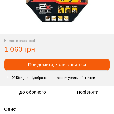
Немає в наявності
1 060 грн
Повідомити, коли з'явиться
Увійти
для відображення накопичувальної знижки
%
До обраного
Порівняти
Опис