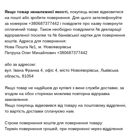
Якщо товар неналежної якості,
покупець може відмовитися
на пошті або зробити повернення. Для цього зателефонуйте
за номером +380687377442 і повідомте про назву повернути
оплачений товар. Також необхідно повідомити № декларації
відправленої посилки та № банківської картки для повернення
коштів. Адреса для повернення:
Нова Пошта №1, м. Новояворівськ
Петруха Олег Михайлович +380687377442
або за адресою:
вул. Івана Франка 4, офіс 4, місто Новояворівськ, Львівська
область, 81054
Якщо товар не надійшов до купівлі з вини служби доставки, за
згодом на обох сторінках можлива повторна відправка
замовлення.
Якщо покупець відмовився від товару на поштовому відділенні,
то вартість доставки сплачуємо нам.
Строки повернення коштів для повернення товару:
Термін повернення грошей, при поверненні через відділення