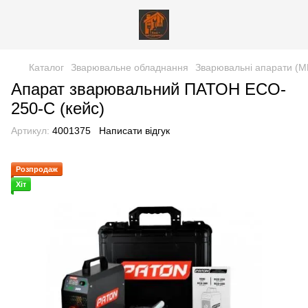
Каталог
Зварювальне обладнання
Зварювальні апарати (
Апарат зварювальний ПАТОН ECO-
250-C (кейс)
Артикул:
4001375
Написати відгук
Розпродаж
Хіт