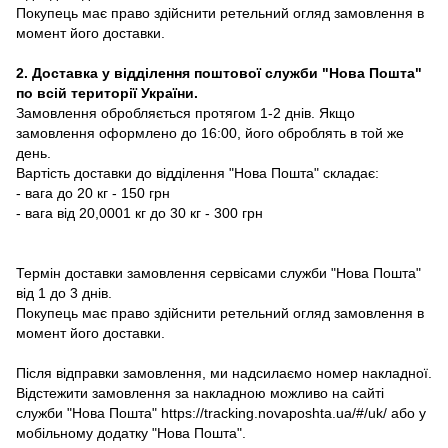
Покупець має право здійснити ретельний огляд замовлення в
момент його доставки.
2. Доставка у відділення поштової служби "Нова Пошта"
по всій території України.
Замовлення обробляється протягом 1-2 днів. Якщо
замовлення оформлено до 16:00, його оброблять в той же
день.
Вартість доставки до відділення "Нова Пошта" складає:
- вага до 20 кг - 150 грн
- вага від 20,0001 кг до 30 кг - 300 грн
Термін доставки замовлення сервісами служби "Нова Пошта"
від 1 до 3 днів.
Покупець має право здійснити ретельний огляд замовлення в
момент його доставки.
Після відправки замовлення, ми надсилаємо номер накладної.
Відстежити замовлення за накладною можливо на сайті
служби "Нова Пошта" https://tracking.novaposhta.ua/#/uk/ або у
мобільному додатку "Нова Пошта".