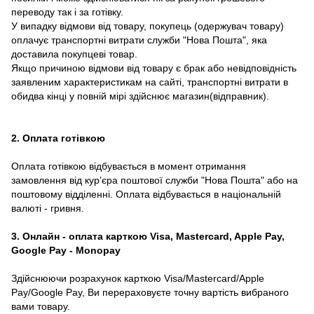
переводу так і за готівку.
У випадку відмови від товару, покупець (одержувач товару)
оплачує транспортні витрати служби "Нова Пошта", яка
доставила покупцеві товар.
Якщо причиною відмови від товару є брак або невідповідність
заявленим характеристикам на сайті, транспортні витрати в
обидва кінці у повній мірі здійснює магазин(відправник).
2. Оплата готівкою
Оплата готівкою відбувається в момент отримання
замовлення від курʼєра поштової служби "Нова Пошта" або на
поштовому відділенні. Оплата відбувається в національній
валюті - гривня.
3. Онлайн - оплата карткою Visa, Mastercard, Apple Pay,
Google Pay - Monopay
Здійснюючи розрахунок карткою Visa/Mastercard/Apple
Pay/Google Pay, Ви перераховуєте точну вартість вибраного
вами товару.