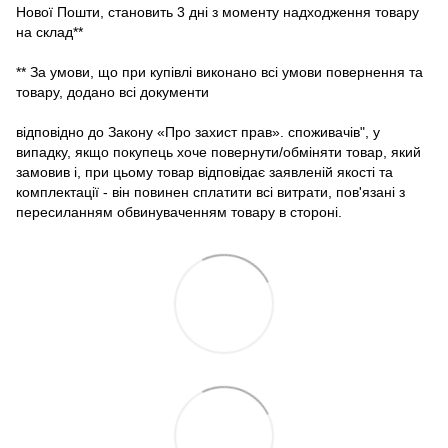
Нової Пошти, становить 3 дні з моменту надходження товару
на склад**
** За умови, що при купівлі виконано всі умови повернення та
товару, додано всі документи
відповідно до Закону «Про захист прав». споживачів", у
випадку, якщо покупець хоче повернути/обміняти товар, який
замовив і, при цьому товар відповідає заявленій якості та
комплектації - він повинен сплатити всі витрати, пов'язані з
пересиланням обвинуваченням товару в стороні.