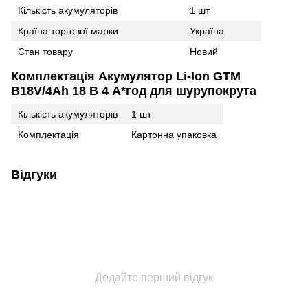
Кількість акумуляторів
1 шт
Країна торгової марки
Україна
Стан товару
Новий
Комплектація
Акумулятор Li-Ion GTM
B18V/4Аh 18 В 4 А*год для шурупокрута
Кількість акумуляторів
1 шт
Комплектація
Картонна упаковка
Відгуки
Додайте перший відгук