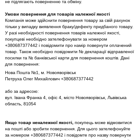
не підлягають поверненню та обміну.
Умови повернення для товарів належної якості
Компанія може здійснити повернення товару за свій рахунок
тільки у випадку виявлення браку/дефекту придбаного товару.
У разі необхідності повернення товарів належної якості,
покупцеві необхідно зателефонувати за номером
+380687377442 і повідомити про намір повернути оплачений
товар. Також необхідно повідомити № декларації відправленої
посилки та № банківської карти для повернення коштів. Дані
для повернення:
Нова Пошта №1, м. Новояворівськ
Петруха Олег Михайлович +380687377442
або за адресою:
вул. Івана Франка 4, офіс 4, місто Новояворівськ, Львівська
область, 81054
Якщо товар неналежної якості,
покупець може відмовитися
на пошті або зробити повернення. Для цього зателефонуйте
за номером +380687377442 і повідомте про назву повернути