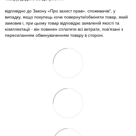
відповідно до Закону «Про захист прав». споживачів", у
випадку, якщо покупець хоче повернути/обміняти товар, який
замовив і, при цьому товар відповідає заявленій якості та
комплектації - він повинен сплатити всі витрати, пов'язані з
пересиланням обвинуваченням товару в стороні.