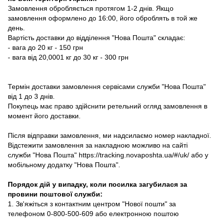
Замовлення обробляється протягом 1-2 днів. Якщо
замовлення оформлено до 16:00, його оброблять в той же
день.
Вартість доставки до відділення "Нова Пошта" складає:
- вага до 20 кг - 150 грн
- вага від 20,0001 кг до 30 кг - 300 грн
Термін доставки замовлення сервісами служби "Нова Пошта"
від 1 до 3 днів.
Покупець має право здійснити ретельний огляд замовлення в
момент його доставки.
Після відправки замовлення, ми надсилаємо номер накладної.
Відстежити замовлення за накладною можливо на сайті
служби "Нова Пошта" https://tracking.novaposhta.ua/#/uk/ або у
мобільному додатку "Нова Пошта".
Порядок дій у випадку, коли посилка загубилася за
провини поштової служби:
1. Зв'яжіться з контактним центром "Нової пошти" за
телефоном 0-800-500-609 або електронною поштою