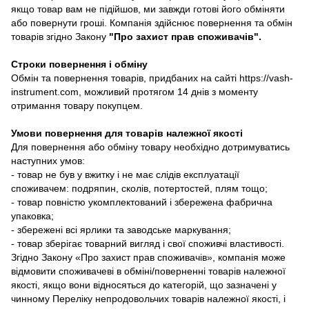
якщо товар вам не підійшов, ми завжди готові його обміняти
або повернути гроші. Компанія здійснює повернення та обмін
товарів згідно Закону
"Про захист прав споживачів"
.
Строки повернення і обміну
Обмін та повернення товарів, придбаних на сайті https://vash-
instrument.com, можливий протягом 14 днів з моменту
отримання товару покупцем.
Умови повернення для товарів належної якості
Для повернення або обміну товару необхідно дотримуватись
наступних умов:
- товар не був у вжитку і не має слідів експлуатації
споживачем: подряпин, сколів, потертостей, плям тощо;
- товар повністю укомплектований і збережена фабрична
упаковка;
- збережені всі ярлики та заводське маркування;
- товар зберігає товарний вигляд і свої споживчі властивості.
Згідно Закону «Про захист прав споживачів», компанія може
відмовити споживачеві в обміні/поверненні товарів належної
якості, якщо вони відносяться до категорій, що зазначені у
чинному Переліку непродовольчих товарів належної якості, і