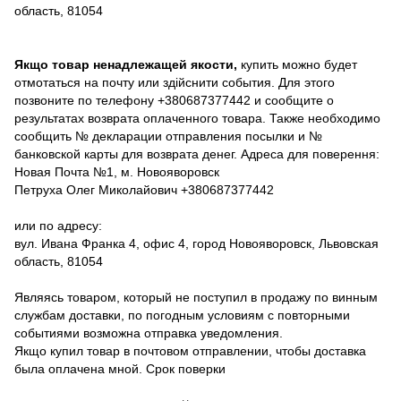
область, 81054
Якщо товар ненадлежащей якости,
купить можно будет
отмотаться на почту или здійснити события. Для этого
позвоните по телефону +380687377442 и сообщите о
результатах возврата оплаченного товара. Также необходимо
сообщить № декларации отправления посылки и №
банковской карты для возврата денег. Адреса для поверення:
Новая Почта №1, м. Новояворовск
Петруха Олег Миколайович +380687377442
или по адресу:
вул. Ивана Франка 4, офис 4, город Новояворовск, Львовская
область, 81054
Являясь товаром, который не поступил в продажу по винным
службам доставки, по погодным условиям с повторными
событиями возможна отправка уведомления.
Якщо купил товар в почтовом отправлении, чтобы доставка
была оплачена мной. Срок поверки