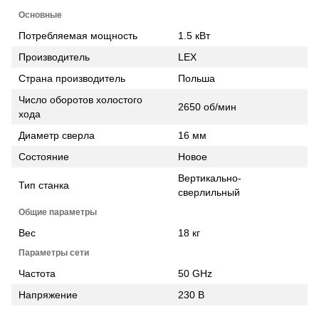
Основные
Потребляемая мощность
1.5 кВт
Производитель
LEX
Страна производитель
Польша
Число оборотов холостого
2650 об/мин
хода
Диаметр сверла
16 мм
Состояние
Новое
Вертикально-
Тип станка
сверлильный
Общие параметры
Вес
18 кг
Параметры сети
Частота
50 GHz
Напряжение
230 В