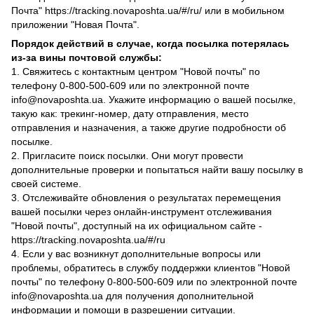
Почта" https://tracking.novaposhta.ua/#/ru/ или в мобильном
приложении "Новая Почта".
Порядок действий в случае, когда посылка потерялась
из-за вины почтовой службы:
1. Свяжитесь с контактным центром "Новой почты" по
телефону 0-800-500-609 или по электронной почте
info@novaposhta.ua. Укажите информацию о вашей посылке,
такую как: трекинг-номер, дату отправления, место
отправления и назначения, а также другие подробности об
посылке.
2. Пригласите поиск посылки. Они могут провести
дополнительные проверки и попытаться найти вашу посылку в
своей системе.
3. Отслеживайте обновления о результатах перемещения
вашей посылки через онлайн-инструмент отслеживания
"Новой почты", доступный на их официальном сайте -
https://tracking.novaposhta.ua/#/ru
4. Если у вас возникнут дополнительные вопросы или
проблемы, обратитесь в службу поддержки клиентов "Новой
почты" по телефону 0-800-500-609 или по электронной почте
info@novaposhta.ua для получения дополнительной
информации и помощи в разрешении ситуации.