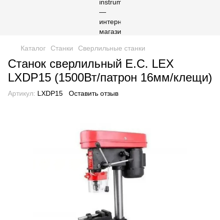
Каталог
Станки
Сверлильные станки
Станок сверлильный E.C. LEX
LXDP15 (1500Вт/патрон 16мм/клещи)
Артикул:
LXDP15
Оставить отзыв