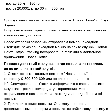
- вес до 20 кг – 150 грн
- вес от 20,0001 кг до 30 кг – 300 грн
Срок доставки заказа сервисами службы "Новая Почта" от 1 до
3 дней.
Покупатель имеет право провести тщательный осмотр заказа
в момент его доставки.
После отправки заказа мы отправляем номер накладной.
Отследить заказ по накладной можно на сайте службы "Новая
Почта" https://tracking.novaposhta.ua/#/ru/ или в мобильном
приложении "Новая Почта".
Порядок действий в случае, когда посылка потерялась
из-за вины почтовой службы:
1. Свяжитесь с контактным центром "Новой почты" по
телефону 0-800-500-609 или по электронной почте
info@novaposhta.ua. Укажите информацию о вашей посылке,
такую как: трекинг-номер, дату отправления, место
отправления и назначения, а также другие подробности об
посылке.
2. Пригласите поиск посылки. Они могут провести
дополнительные проверки и попытаться найти вашу посылку в