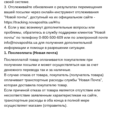
своей системе.
3. Отслеживайте обновления о результатах перемещения
вашей посылки через онлайн-инструмент отслеживания
"Новой почты", доступный на их официальном сайте -
https://tracking.novaposhta.ua/#/ru
4. Если у вас возникнут дополнительные вопросы или
проблемы, обратитесь в службу поддержки клиентов "Новой
почты" по телефону 0-800-500-609 или по электронной почте
info@novaposhta.ua для получения дополнительной
информации и помощи в разрешении ситуации.
1. Послеоплата (Новая почта)
Послеоплатой товар оплачивается покупателем при
получении посылки и может осуществляться как за счет
денежного перевода так и за наличные.
В случае отказа от товара, покупатель (получатель товара)
оплачивает транспортные расходы службы "Новая Почта",
которая доставила покупателю товар.
Если причиной отказа от товара является отсутствие или
несоответствие заявленным характеристикам на сайте,
транспортные расходы в оба конца в полной мере
осуществляет магазин (отправитель).