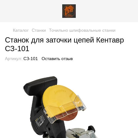
Каталог
Станки
Точильно шлифовальные станки
Станок для заточки цепей Кентавр
СЗ-101
Артикул:
СЗ-101
Оставить отзыв