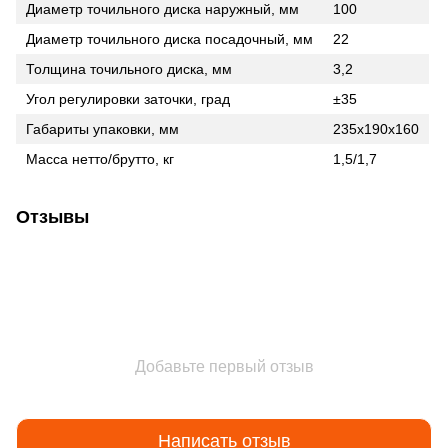
Диаметр точильного диска наружный, мм
100
Диаметр точильного диска посадочный, мм
22
Толщина точильного диска, мм
3,2
Угол регулировки заточки, град
±35
Габариты упаковки, мм
235х190х160
Масса нетто/брутто, кг
1,5/1,7
Отзывы
Добавьте первый отзыв
Написать отзыв