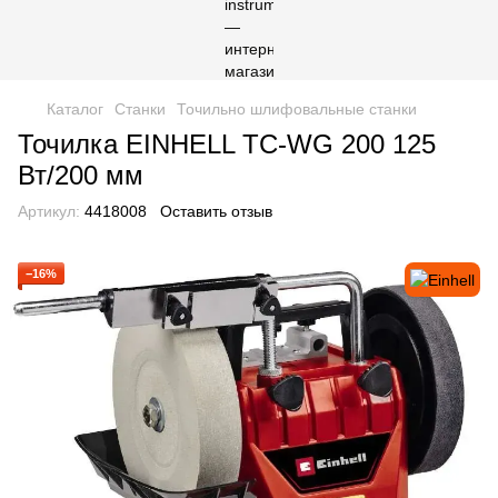
Каталог
Станки
Точильно шлифовальные станки
Точилка EINHELL TC-WG 200 125
Вт/200 мм
Артикул:
4418008
Оставить отзыв
−16%