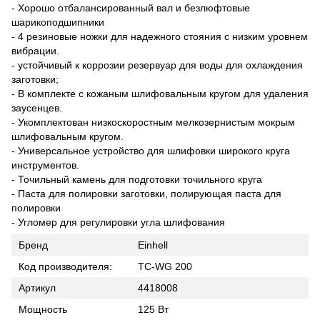
- Хорошо отбалансированный вал и безлюфтовые
шарикоподшипники
- 4 резиновые ножки для надежного стояния с низким уровнем
вибрации.
- устойчивый к коррозии резервуар для воды для охлаждения
заготовки;
- В комплекте с кожаным шлифовальным кругом для удаления
заусенцев.
- Укомплектован низкоскоростным мелкозернистым мокрым
шлифовальным кругом.
- Универсальное устройство для шлифовки широкого круга
инструментов.
- Точильный камень для подготовки точильного круга
- Паста для полировки заготовки, полирующая паста для
полировки
- Угломер для регулировки угла шлифования
Бренд
Einhell
Код производителя:
TC-WG 200
Артикул
4418008
Мощность
125 Вт