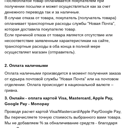
Послеоплатой товар оплачивается покупателем при
получении посылки и может осуществляться как за счет
денежного перевода так и за наличные.
В случае отказа от товара, покупатель (получатель товара)
оплачивает транспортные расходы службы "Новая Почта",
которая доставила покупателю товар.
Если причиной отказа от товара является отсутствие или
несоответствие заявленным характеристикам на сайте,
транспортные расходы в оба конца в полной мере
осуществляет магазин (отправитель).
2. Оплата наличными
Оплата наличными производится в момент получения заказа
от курьера почтовой службы "Новая Почта" или на почтовом
отделении. Оплата происходит в национальной валюте –
гривна.
3. Онлайн - оплата картой Visa, Mastercard, Apple Pay,
Google Pay - Monopay
Проводя расчет картой Visa/Mastercard/Apple Pay/Google Pay,
Вы перечисляете точную стоимость выбранного вами товара.
Мы не добавляем % за обналичивание средств - благодаря