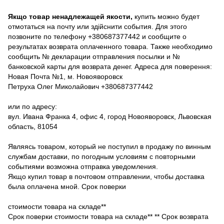
Якщо товар ненадлежащей якости,
купить можно будет
отмотаться на почту или здійснити события. Для этого
позвоните по телефону +380687377442 и сообщите о
результатах возврата оплаченного товара. Также необходимо
сообщить № декларации отправления посылки и №
банковской карты для возврата денег. Адреса для поверення:
Новая Почта №1, м. Новояворовск
Петруха Олег Миколайович +380687377442
или по адресу:
вул. Ивана Франка 4, офис 4, город Новояворовск, Львовская
область, 81054
Являясь товаром, который не поступил в продажу по винным
службам доставки, по погодным условиям с повторными
событиями возможна отправка уведомления.
Якщо купил товар в почтовом отправлении, чтобы доставка
была оплачена мной. Срок поверки
стоимости товара на складе**
Срок поверки стоимости товара на складе** ** Срок возврата