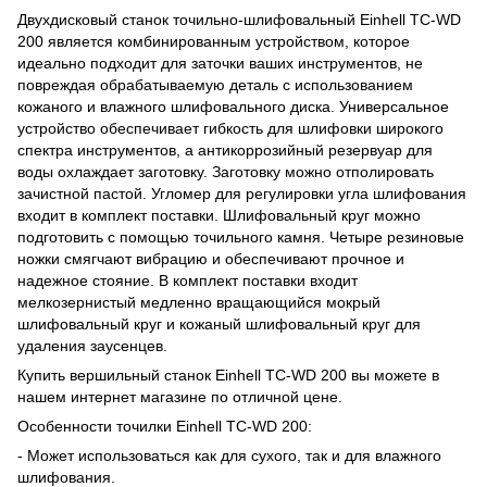
Двухдисковый станок точильно-шлифовальный Einhell TC-WD
200 является комбинированным устройством, которое
идеально подходит для заточки ваших инструментов, не
повреждая обрабатываемую деталь с использованием
кожаного и влажного шлифовального диска. Универсальное
устройство обеспечивает гибкость для шлифовки широкого
спектра инструментов, а антикоррозийный резервуар для
воды охлаждает заготовку. Заготовку можно отполировать
зачистной пастой. Угломер для регулировки угла шлифования
входит в комплект поставки. Шлифовальный круг можно
подготовить с помощью точильного камня. Четыре резиновые
ножки смягчают вибрацию и обеспечивают прочное и
надежное стояние. В комплект поставки входит
мелкозернистый медленно вращающийся мокрый
шлифовальный круг и кожаный шлифовальный круг для
удаления заусенцев.
Купить вершильный станок Einhell TC-WD 200 вы можете в
нашем интернет магазине по отличной цене.
Особенности точилки Einhell TC-WD 200:
- Может использоваться как для сухого, так и для влажного
шлифования.