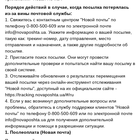
Порядок действий в случае, когда посылка потерялась
из-за вины почтовой службы:
1. Свяжитесь с контактным центром "Новой почты" по
телефону 0-800-500-609 или по электронной почте
info@novaposhta.ua. Укажите информацию о вашей посылке,
такую как: трекинг-номер, дату отправления, место
отправления и назначения, а также другие подробности об
посылке.
2. Пригласите поиск посылки. Они могут провести
дополнительные проверки и попытаться найти вашу посылку в
своей системе.
3. Отслеживайте обновления о результатах перемещения
вашей посылки через онлайн-инструмент отслеживания
"Новой почты", доступный на их официальном сайте -
https://tracking.novaposhta.ua/#/ru
4. Если у вас возникнут дополнительные вопросы или
проблемы, обратитесь в службу поддержки клиентов "Новой
почты" по телефону 0-800-500-609 или по электронной почте
info@novaposhta.ua для получения дополнительной
информации и помощи в разрешении ситуации.
1. Послеоплата (Новая почта)