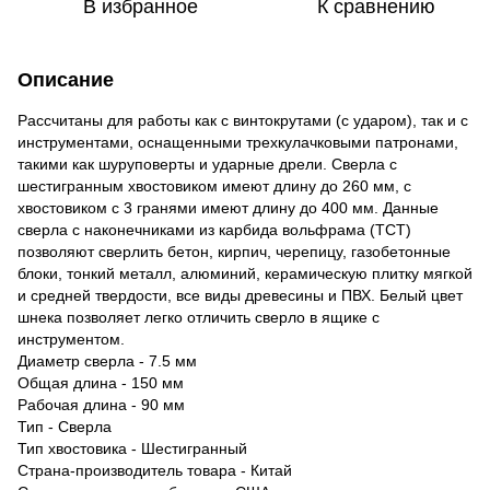
В избранное
К сравнению
Описание
Рассчитаны для работы как с винтокрутами (с ударом), так и с
инструментами, оснащенными трехкулачковыми патронами,
такими как шуруповерты и ударные дрели. Сверла с
шестигранным хвостовиком имеют длину до 260 мм, с
хвостовиком с 3 гранями имеют длину до 400 мм. Данные
сверла с наконечниками из карбида вольфрама (TCT)
позволяют сверлить бетон, кирпич, черепицу, газобетонные
блоки, тонкий металл, алюминий, керамическую плитку мягкой
и средней твердости, все виды древесины и ПВХ. Белый цвет
шнека позволяет легко отличить сверло в ящике с
инструментом.
Диаметр сверла - 7.5 мм
Общая длина - 150 мм
Рабочая длина - 90 мм
Тип - Сверла
Тип хвостовика - Шестигранный
Страна-производитель товара - Китай