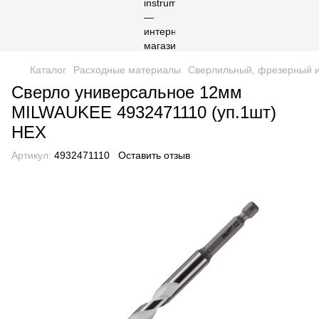
Каталог
Расходные материалы
Сверлильный, фрезерный и
Сверло универсальное 12мм
MILWAUKEE 4932471110 (уп.1шт)
HEX
Артикул:
4932471110
Оставить отзыв