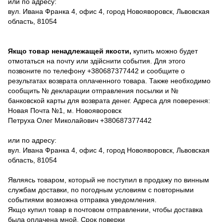
или по адресу:
вул. Ивана Франка 4, офис 4, город Новояворовск, Львовская
область, 81054
Якщо товар ненадлежащей якости,
купить можно будет
отмотаться на почту или здійснити события. Для этого
позвоните по телефону +380687377442 и сообщите о
результатах возврата оплаченного товара. Также необходимо
сообщить № декларации отправления посылки и №
банковской карты для возврата денег. Адреса для поверення:
Новая Почта №1, м. Новояворовск
Петруха Олег Миколайович +380687377442
или по адресу:
вул. Ивана Франка 4, офис 4, город Новояворовск, Львовская
область, 81054
Являясь товаром, который не поступил в продажу по винным
службам доставки, по погодным условиям с повторными
событиями возможна отправка уведомления.
Якщо купил товар в почтовом отправлении, чтобы доставка
была оплачена мной. Срок поверки