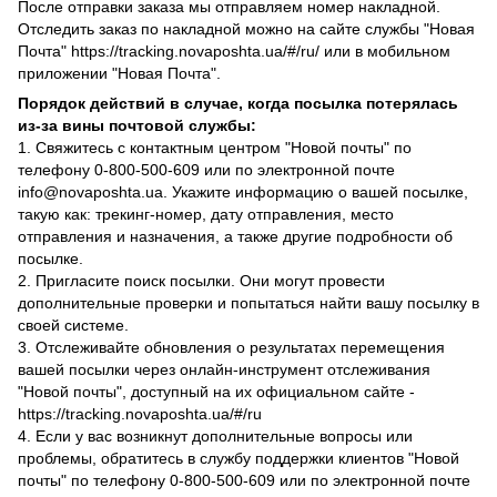
После отправки заказа мы отправляем номер накладной.
Отследить заказ по накладной можно на сайте службы "Новая
Почта" https://tracking.novaposhta.ua/#/ru/ или в мобильном
приложении "Новая Почта".
Порядок действий в случае, когда посылка потерялась
из-за вины почтовой службы:
1. Свяжитесь с контактным центром "Новой почты" по
телефону 0-800-500-609 или по электронной почте
info@novaposhta.ua. Укажите информацию о вашей посылке,
такую как: трекинг-номер, дату отправления, место
отправления и назначения, а также другие подробности об
посылке.
2. Пригласите поиск посылки. Они могут провести
дополнительные проверки и попытаться найти вашу посылку в
своей системе.
3. Отслеживайте обновления о результатах перемещения
вашей посылки через онлайн-инструмент отслеживания
"Новой почты", доступный на их официальном сайте -
https://tracking.novaposhta.ua/#/ru
4. Если у вас возникнут дополнительные вопросы или
проблемы, обратитесь в службу поддержки клиентов "Новой
почты" по телефону 0-800-500-609 или по электронной почте