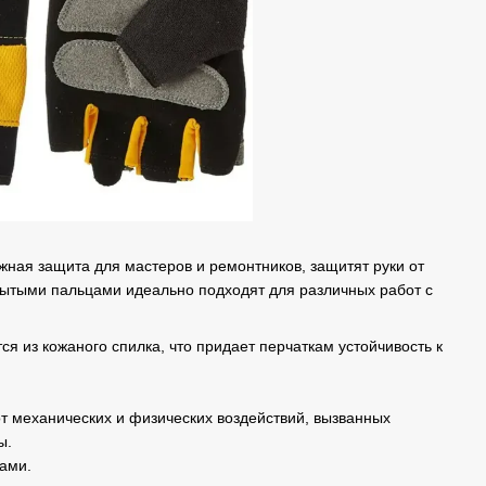
ная защита для мастеров и ремонтников, защитят руки от
рытыми пальцами идеально подходят для различных работ с
ся из кожаного спилка, что придает перчаткам устойчивость к
т механических и физических воздействий, вызванных
ы.
ами.