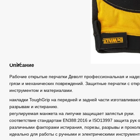
Описание
Рабочие открытые перчатки Деволт профессиональная и надеж
грязи и механических повреждений. Защитные перчатки с отк
инструментом и материалами.
накладки ToughGrip на передней и задней части изготавливают
разрывам и истиранию.
регулируемая манжета на липучке защищает запястья руки.
соответствие стандартам EN388:2016 и ISO13997 защита рук о
различными факторами истирания, порезы, разрывы и прокол
идеально для работы с ручными и электрическими инструмент