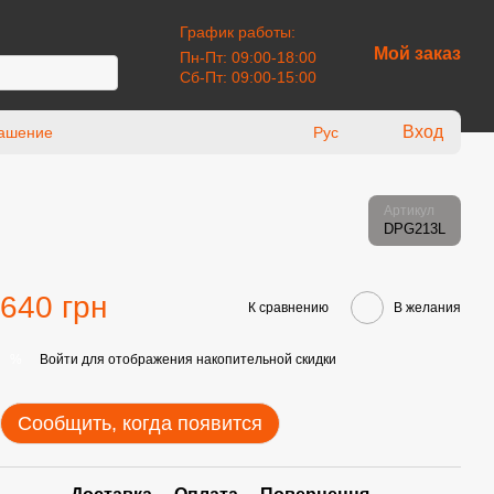
График работы:
Мой заказ
Пн-Пт: 09:00-18:00
Сб-Пт: 09:00-15:00
Вход
лашение
Рус
Артикул
DPG213L
640 грн
К сравнению
В желания
Войти
для отображения накопительной скидки
%
Сообщить, когда появится