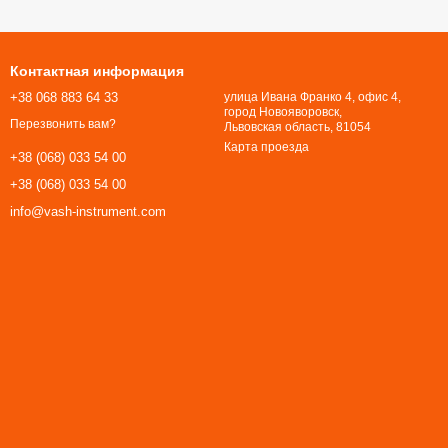
Контактная информация
+38 068 883 64 33
улица Ивана Франко 4, офис 4,
город Новояворовск,
Перезвонить вам?
Львовская область, 81054​​​​​​​
Карта проезда
+38 (068) 033 54 00
+38 (068) 033 54 00
info@vash-instrument.com