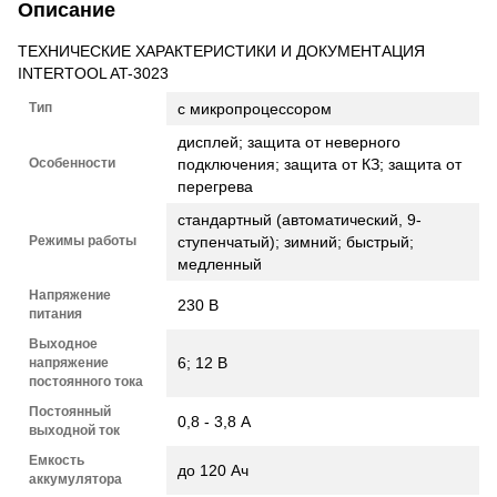
Описание
ТЕХНИЧЕСКИЕ ХАРАКТЕРИСТИКИ И ДОКУМЕНТАЦИЯ
INTERTOOL AT-3023
Тип
с микропроцессором
дисплей; защита от неверного
Особенности
подключения; защита от КЗ; защита от
перегрева
стандартный (автоматический, 9-
Режимы работы
ступенчатый); зимний; быстрый;
медленный
Напряжение
230 В
питания
Выходное
6; 12 В
напряжение
постоянного тока
Постоянный
0,8 - 3,8 А
выходной ток
Емкость
до 120 Ач
аккумулятора