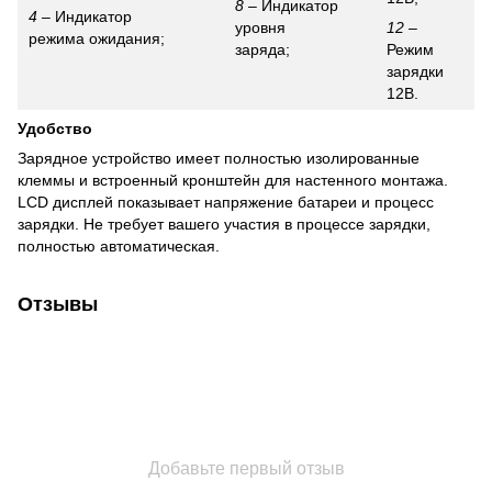
8
– Индикатор
4
– Индикатор
уровня
12
–
режима ожидания;
заряда;
Режим
зарядки
12В.
Удобство
Зарядное устройство имеет полностью изолированные
клеммы и встроенный кронштейн для настенного монтажа.
LCD дисплей показывает напряжение батареи и процесс
зарядки. Не требует вашего участия в процессе зарядки,
полностью автоматическая.
Отзывы
Добавьте первый отзыв