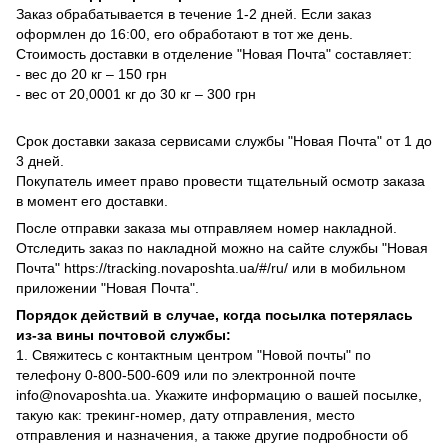
Заказ обрабатывается в течение 1-2 дней. Если заказ
оформлен до 16:00, его обработают в тот же день.
Стоимость доставки в отделение "Новая Почта" составляет:
- вес до 20 кг – 150 грн
- вес от 20,0001 кг до 30 кг – 300 грн
Срок доставки заказа сервисами службы "Новая Почта" от 1 до
3 дней.
Покупатель имеет право провести тщательный осмотр заказа
в момент его доставки.
После отправки заказа мы отправляем номер накладной.
Отследить заказ по накладной можно на сайте службы "Новая
Почта" https://tracking.novaposhta.ua/#/ru/ или в мобильном
приложении "Новая Почта".
Порядок действий в случае, когда посылка потерялась
из-за вины почтовой службы:
1. Свяжитесь с контактным центром "Новой почты" по
телефону 0-800-500-609 или по электронной почте
info@novaposhta.ua. Укажите информацию о вашей посылке,
такую как: трекинг-номер, дату отправления, место
отправления и назначения, а также другие подробности об