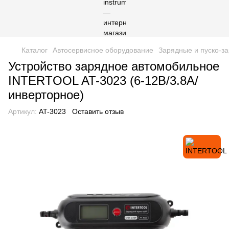
Каталог
Автосервисное оборудование
Зарядные и пуско-з
Устройство зарядное автомобильное
INTERTOOL AT-3023 (6-12В/3.8А/
инверторное)
Артикул:
AT-3023
Оставить отзыв