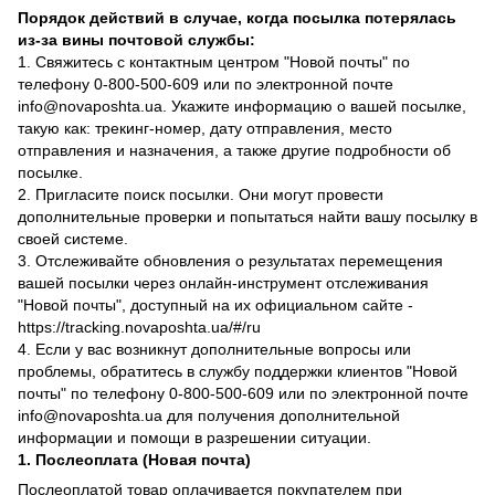
Порядок действий в случае, когда посылка потерялась
из-за вины почтовой службы:
1. Свяжитесь с контактным центром "Новой почты" по
телефону 0-800-500-609 или по электронной почте
info@novaposhta.ua. Укажите информацию о вашей посылке,
такую как: трекинг-номер, дату отправления, место
отправления и назначения, а также другие подробности об
посылке.
2. Пригласите поиск посылки. Они могут провести
дополнительные проверки и попытаться найти вашу посылку в
своей системе.
3. Отслеживайте обновления о результатах перемещения
вашей посылки через онлайн-инструмент отслеживания
"Новой почты", доступный на их официальном сайте -
https://tracking.novaposhta.ua/#/ru
4. Если у вас возникнут дополнительные вопросы или
проблемы, обратитесь в службу поддержки клиентов "Новой
почты" по телефону 0-800-500-609 или по электронной почте
info@novaposhta.ua для получения дополнительной
информации и помощи в разрешении ситуации.
1. Послеоплата (Новая почта)
Послеоплатой товар оплачивается покупателем при