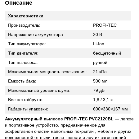
Описание
Характеристики
Производитель:
PROFI-TEC
Напряжение аккумулятора:
20 В
Тип аккумулятора:
Li-Ion
Тип двигателя:
бесщеточный
Тип пылесоса:
ручной
Максимальная мощность всасывания:
21 кПа
Емкость бака:
500 мл
Максимальный уровень шума:
79 дБ
Вес нетто/брутто:
1,8 / 3,1 кг
Габариты упаковки:
600×330×167 мм
Аккумуляторный пылесос PROFI-TEC PVC2120BL
— легкое
и портативное устройство, предназначенное для
эффективной очистки напольных покрытий , мебели и других
поверхностей от пыли, грязи, шерсти и других загрязнений,