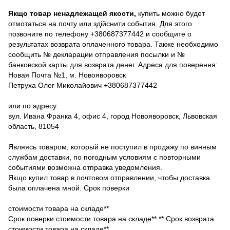
Якщо товар ненадлежащей якости,
купить можно будет
отмотаться на почту или здійснити события. Для этого
позвоните по телефону +380687377442 и сообщите о
результатах возврата оплаченного товара. Также необходимо
сообщить № декларации отправления посылки и №
банковской карты для возврата денег. Адреса для поверення:
Новая Почта №1, м. Новояворовск
Петруха Олег Миколайович +380687377442
или по адресу:
вул. Ивана Франка 4, офис 4, город Новояворовск, Львовская
область, 81054
Являясь товаром, который не поступил в продажу по винным
службам доставки, по погодным условиям с повторными
событиями возможна отправка уведомления.
Якщо купил товар в почтовом отправлении, чтобы доставка
была оплачена мной. Срок поверки
стоимости товара на складе**
Срок поверки стоимости товара на складе** ** Срок возврата
стоимости товара на складе**