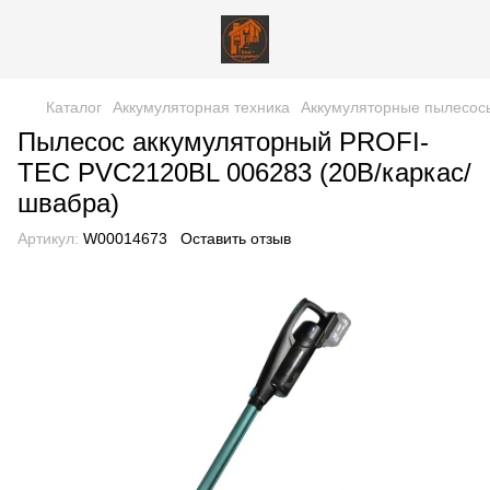
Каталог
Аккумуляторная техника
Аккумуляторные пылесос
Пылесос аккумуляторный PROFI-
TEC PVC2120BL 006283 (20В/каркас/
швабра)
Артикул:
W00014673
Оставить отзыв