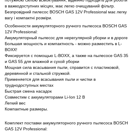
в важкодоступних місцях, має легко очищуваний фільтр.
Безпровідний пилесос BOSCH GAS 12V Professional має легку
вагу і компактні розміри.
Особенности аккумуляторного ручного пылесоса BOSCH GAS
12V Professional:
Аккумуляторный пылесос для нерегулярной уборки и в дороге
Большая мощность и компактность - можно разместить в L-
BOXX!
Фиксируется с помощью L-BOXX, а также на пылесосе GAS 35
и GAS 55 для влажной и сухой уборки
Мощная сила всасывания пыли, справится с пластиковой,
деревянной и стальной стружкой.
Применяется для всасывания пыли и чистки в
труднодоступных местах
Быстрая смена насадок
Совместим с аккумуляторами Li-Ion 12 В
Легкий вес
Компактные размеры.
Комплект поставки аккумуляторного ручного пылесоса BOSCH
GAS 12V Professional: