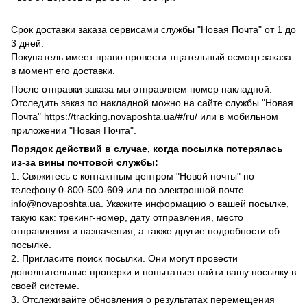
Срок доставки заказа сервисами службы "Новая Почта" от 1 до
3 дней.
Покупатель имеет право провести тщательный осмотр заказа
в момент его доставки.
После отправки заказа мы отправляем номер накладной.
Отследить заказ по накладной можно на сайте службы "Новая
Почта" https://tracking.novaposhta.ua/#/ru/ или в мобильном
приложении "Новая Почта".
Порядок действий в случае, когда посылка потерялась
из-за вины почтовой службы:
1. Свяжитесь с контактным центром "Новой почты" по
телефону 0-800-500-609 или по электронной почте
info@novaposhta.ua. Укажите информацию о вашей посылке,
такую как: трекинг-номер, дату отправления, место
отправления и назначения, а также другие подробности об
посылке.
2. Пригласите поиск посылки. Они могут провести
дополнительные проверки и попытаться найти вашу посылку в
своей системе.
3. Отслеживайте обновления о результатах перемещения