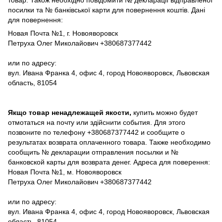
посилки та № банківської карти для повернення коштів. Дані
для повернення:
Новая Почта №1, г. Новояворовск
Петруха Олег Миколайович +380687377442
или по адресу:
вул. Ивана Франка 4, офис 4, город Новояворовск, Львовская
область, 81054
Якщо товар ненадлежащей якости,
купить можно будет
отмотаться на почту или здійснити события. Для этого
позвоните по телефону +380687377442 и сообщите о
результатах возврата оплаченного товара. Также необходимо
сообщить № декларации отправления посылки и №
банковской карты для возврата денег. Адреса для поверення:
Новая Почта №1, м. Новояворовск
Петруха Олег Миколайович +380687377442
или по адресу:
вул. Ивана Франка 4, офис 4, город Новояворовск, Львовская
область, 81054