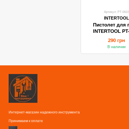
Артикул: PT-060
INTERTOO
Пистолет для 
INTERTOOL PT-
290 грн
В наличии
Интернет-магазин надежного инструмента
Принимаем к оплате