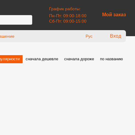
График работы:
Мой заказ
Пн-Пт: 09:00-18:00
Сб-Пт: 09:00-15:00
Вход
лашение
Рус
пулярности
сначала дешевле
сначала дороже
по названию