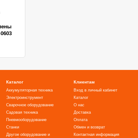
3
L
пены
0603
Каталог
Клиентам
Аккумуляторная техника
Вход в личный кабинет
Электроинструмент
Каталог
Сварочное оборудование
О нас
Садовая техника
Доставка
Пневмооборудование
Оплата
Станки
Обмен и возврат
Другое оборудование и
Контактная информация