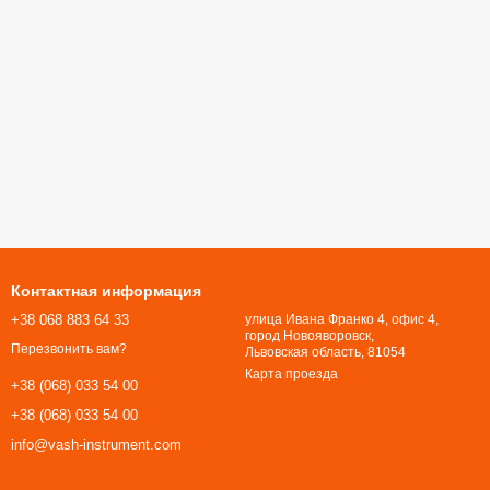
Контактная информация
+38 068 883 64 33
улица Ивана Франко 4, офис 4,
город Новояворовск,
Перезвонить вам?
Львовская область, 81054​​​​​​​
Карта проезда
+38 (068) 033 54 00
+38 (068) 033 54 00
info@vash-instrument.com