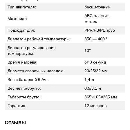
Тип двигателя:
бесщеточный
АБС пластик,
Материал:
металл
Подходит для:
PPR/PB/PE труб
Диапазон рабочей температуры:
350 — 400 °
Диапазон регулирования
10°
температуры:
Время нагрева:
от 3 секунд
Диаметр сварочных насадок:
20/25/32 мм
Вес с батареей 6 Ач:
1,4 кг
Вес нетто/брутто:
0,5/3,1 кг
Габариты брутто:
365×105×265 мм
Гарантия:
12 месяцев
Отзывы