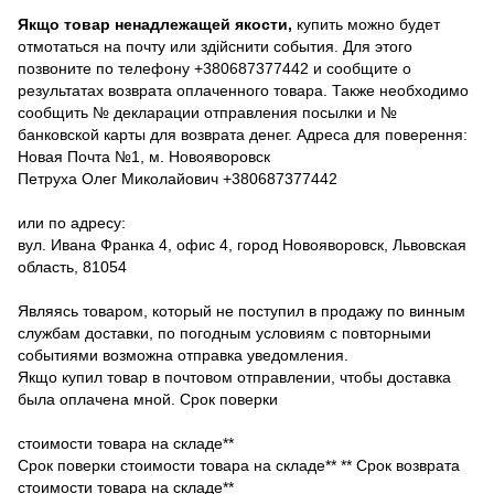
Якщо товар ненадлежащей якости,
купить можно будет
отмотаться на почту или здійснити события. Для этого
позвоните по телефону +380687377442 и сообщите о
результатах возврата оплаченного товара. Также необходимо
сообщить № декларации отправления посылки и №
банковской карты для возврата денег. Адреса для поверення:
Новая Почта №1, м. Новояворовск
Петруха Олег Миколайович +380687377442
или по адресу:
вул. Ивана Франка 4, офис 4, город Новояворовск, Львовская
область, 81054
Являясь товаром, который не поступил в продажу по винным
службам доставки, по погодным условиям с повторными
событиями возможна отправка уведомления.
Якщо купил товар в почтовом отправлении, чтобы доставка
была оплачена мной. Срок поверки
стоимости товара на складе**
Срок поверки стоимости товара на складе** ** Срок возврата
стоимости товара на складе**