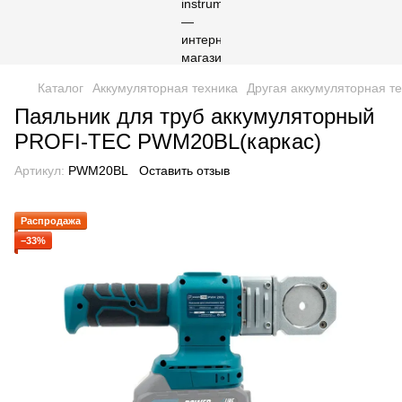
Каталог
Аккумуляторная техника
Другая аккумуляторная т
Паяльник для труб аккумуляторный
PROFI-TEC PWM20BL(каркас)
Артикул:
PWM20BL
Оставить отзыв
Распродажа
−33%