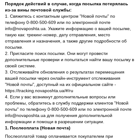
Порядок действий в случае, когда посылка потерялась
из-за вины почтовой службы:
1. Свяжитесь с контактным центром "Новой почты" по
телефону 0-800-500-609 или по электронной почте
info@novaposhta.ua. Укажите информацию о вашей посылке,
такую как: трекинг-номер, дату отправления, место
отправления и назначения, а также другие подробности об
посылке.
2. Пригласите поиск посылки. Они могут провести
дополнительные проверки и попытаться найти вашу посылку в
своей системе.
3. Отслеживайте обновления о результатах перемещения
вашей посылки через онлайн-инструмент отслеживания
"Новой почты", доступный на их официальном сайте -
https://tracking.novaposhta.ua/#/ru
4. Если у вас возникнут дополнительные вопросы или
проблемы, обратитесь в службу поддержки клиентов "Новой
почты" по телефону 0-800-500-609 или по электронной почте
info@novaposhta.ua для получения дополнительной
информации и помощи в разрешении ситуации.
1. Послеоплата (Новая почта)
Послеоплатой товар оплачивается покупателем при